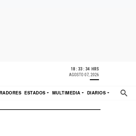
18 : 33 : 35 HRS
AGOSTO 07, 2026
RADORES
ESTADOS
MULTIMEDIA
DIARIOS
ACATECAS
TUDIO DE EDUARDO
EL IMPARCIAL DE HERMOSILLO