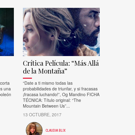
Crítica Película: “Más Allá
de la Montaña”
corta
“Date a ti mismo todas las
es una
probabilidades de triunfar, y si fracasas
poleón
¡fracasa luchando!”, Og Mandino FICHA
TÉCNICA: Título original: “The
Mountain Between Us”...
13 OCTUBRE, 2017
CLAUDIA BLIX