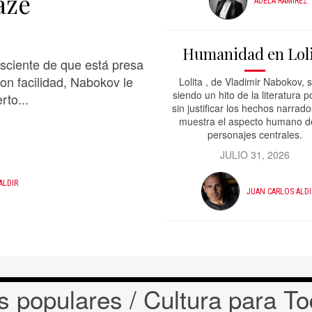
aze
ADELA RAMÍREZ
Humanidad en Lol
nsciente de que está presa
on facilidad, Nabokov le
Lolita , de Vladimir Nabokov, 
siendo un hito de la literatura 
rto...
sin justificar los hechos narrad
muestra el aspecto humano d
personajes centrales.
JULIO 31, 2026
ALDIR
JUAN CARLOS ALDI
 populares / Cultura para T