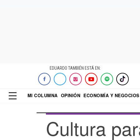
EDUARDO TAMBIÉN ESTÁ EN:
MI COLUMNA
OPINIÓN
ECONOMÍA Y NEGOCIOS
ECONOMISTA
EL UNIVERSAL
DIALOGO NOCTUR
REFORMA
Cultura pa