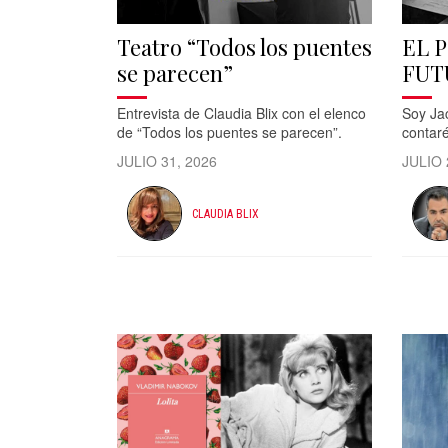
Teatro “Todos los puentes
EL 
se parecen”
FUT
Entrevista de Claudia Blix con el elenco
Soy Jac
de “Todos los puentes se parecen”.
contaré
JULIO 31, 2026
JULIO 
CLAUDIA BLIX