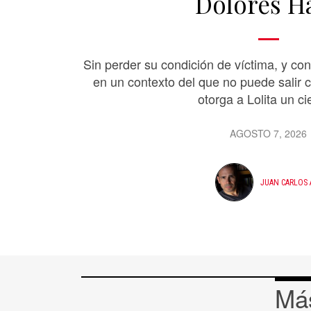
Dolores H
Sin perder su condición de víctima, y co
en un contexto del que no puede salir c
otorga a Lolita un cie
AGOSTO 7, 2026
JUAN CARLOS 
Más