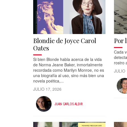
Blondie de Joyce Carol
Por l
Oates
Cada ve
detecta
Si bien Blonde habla acerca de la vida
rostro 
de Norma Jeane Baker, inmortalmente
recordada como Marilyn Monroe, no es
JULIO 
una biografía al uso, sino más bien una
novela poética,...
JULIO 17, 2026
JUAN CARLOS ALDIR