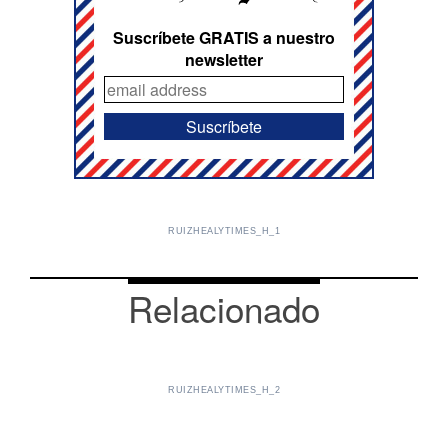
Suscríbete GRATIS a nuestro
newsletter
RUIZHEALYTIMES_H_1
Relacionado
RUIZHEALYTIMES_H_2