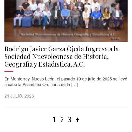
Rodrigo Javier Garza Ojeda Ingresa a la
Sociedad Nuevoleonesa de Historia,
Geografía y Estadística, A.C.
En Monterrey, Nuevo León, el pasado 19 de julio de 2025 se llevó
a cabo la Asamblea Ordinaria de la […]
24 JULIO, 2025
1
2
3
+