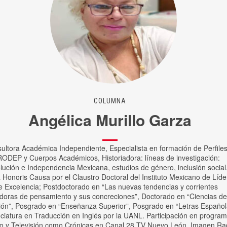
COLUMNA
Angélica Murillo Garza
ultora Académica Independiente, Especialista en formación de Perfile
ODEP y Cuerpos Académicos, Historiadora: líneas de investigación:
lución e Independencia Mexicana, estudios de género, inclusión social
 Honoris Causa por el Claustro Doctoral del Instituto Mexicano de Líde
e Excelencia; Postdoctorado en “Las nuevas tendencias y corrientes
adoras de pensamiento y sus concreciones”, Doctorado en “Ciencias de
ón”, Posgrado en “Enseñanza Superior”, Posgrado en “Letras Español
nciatura en Traducción en Inglés por la UANL. Participación en progra
o y Televisión como Crónicas en Canal 28 TV Nuevo León, Imagen Ra