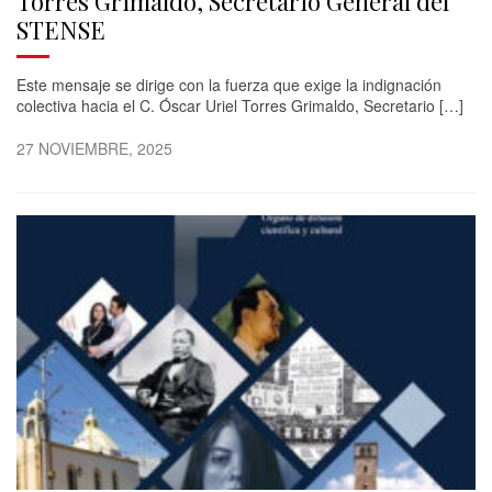
Torres Grimaldo, Secretario General del
STENSE
Este mensaje se dirige con la fuerza que exige la indignación
colectiva hacia el C. Óscar Uriel Torres Grimaldo, Secretario […]
27 NOVIEMBRE, 2025