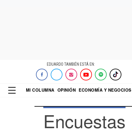
EDUARDO TAMBIÉN ESTÁ EN:
MI COLUMNA
OPINIÓN
ECONOMÍA Y NEGOCIOS
ECONOMISTA
EL UNIVERSAL
DIALOGO NOCTUR
REFORMA
Encuestas