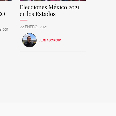
Elecciones México 2021
CO
en los Estados
22 ENERO, 2021
19.pdf
JUAN AZCARRAGA