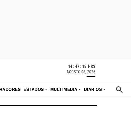
14 : 47 : 19 HRS
AGOSTO 08, 2026
RADORES
ESTADOS
MULTIMEDIA
DIARIOS
ACATECAS
TUDIO DE EDUARDO
EL IMPARCIAL DE HERMOSILLO