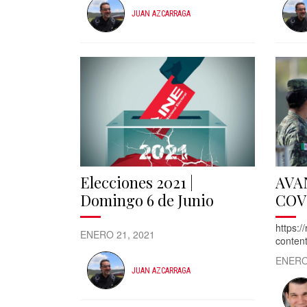
JUAN AZCARRAGA
Elecciones 2021 |
AVA
Domingo 6 de Junio
COV
https:/
ENERO 21, 2021
conten
ENERO
JUAN AZCARRAGA