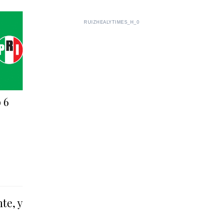
RUIZHEALYTIMES_H_0
 6
te, y