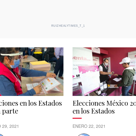
RUIZHEALYTIMES_T_1
ciones en los Estados
Elecciones México 2
 parte
en los Estados
 29, 2021
ENERO 22, 2021