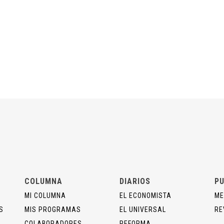
COLUMNA
DIARIOS
PU
MI COLUMNA
EL ECONOMISTA
ME
S
MIS PROGRAMAS
EL UNIVERSAL
RE
COLABORADORES
REFORMA