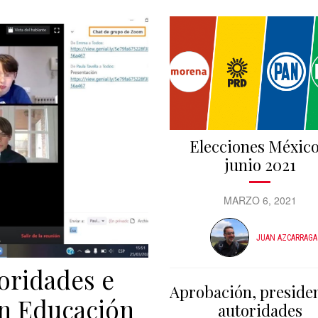
Elecciones México
junio 2021
MARZO 6, 2021
JUAN AZCARRAGA
oridades e
Aprobación, presiden
n Educación
autoridades