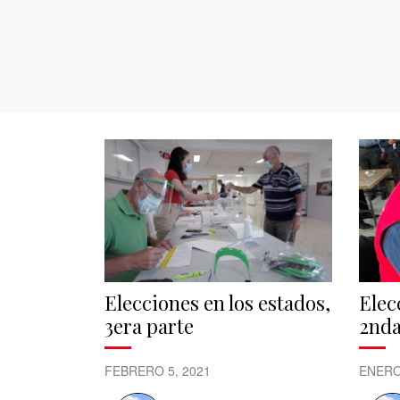
Elecciones en los estados,
Elec
3era parte
2nda
FEBRERO 5, 2021
ENERO