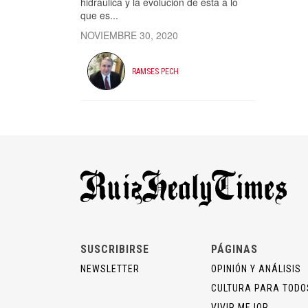
hidráulica y la evolución de ésta a lo
que es...
NOVIEMBRE 30, 2020
RAMSES PECH
SUSCRIBIRSE
PÁGINAS
NEWSLETTER
OPINIÓN Y ANÁLISIS
CULTURA PARA TODO
VIVIR MEJOR