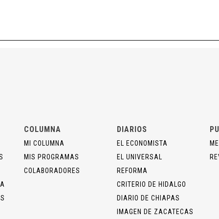
COLUMNA
DIARIOS
PU
MI COLUMNA
EL ECONOMISTA
ME
S
MIS PROGRAMAS
EL UNIVERSAL
RE
COLABORADORES
REFORMA
ÍA
CRITERIO DE HIDALGO
OS
DIARIO DE CHIAPAS
IMAGEN DE ZACATECAS