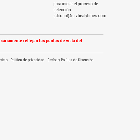
para iniciar el proceso de
selección
editorial@ruizhealytimes.com
sariamente reflejan los puntos de vista del
vicio
Política de privacidad
Envíos y Política de Discusión