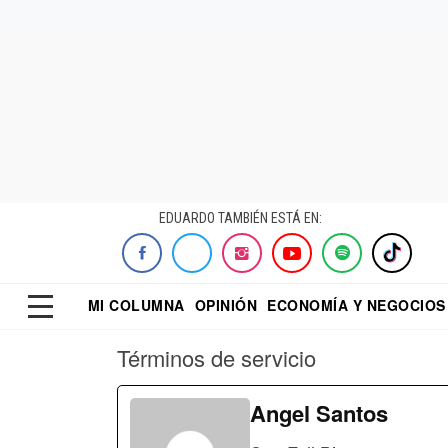
EDUARDO TAMBIÉN ESTÁ EN:
MI COLUMNA
OPINIÓN
ECONOMÍA Y NEGOCIOS
ECONOMISTA
EL UNIVERSAL
DIALOGO NOCTUR
REFORMA
Términos de servicio
Angel Santos