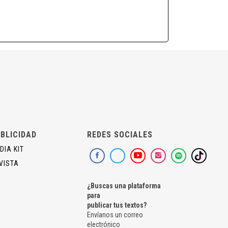
BLICIDAD
REDES SOCIALES
DIA KIT
VISTA
¿Buscas una plataforma
para
publicar tus textos?
Envíanos un correo
electrónico