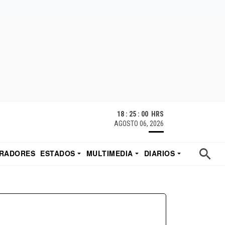
18 : 25 : 00 HRS
AGOSTO 06, 2026
RADORES
ESTADOS
MULTIMEDIA
DIARIOS
ACATECAS
TUDIO DE EDUARDO
EL IMPARCIAL DE HERMOSILLO