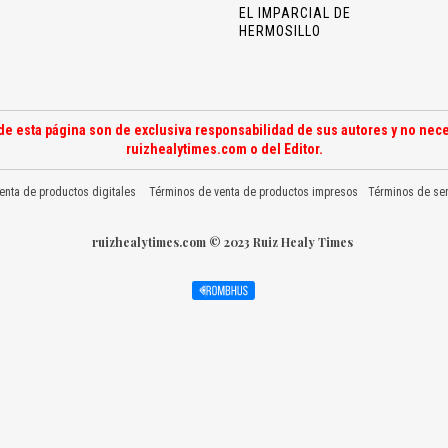
EL IMPARCIAL DE
HERMOSILLO
de esta página son de exclusiva responsabilidad de sus autores y no nece
ruizhealytimes.com o del Editor.
enta de productos digitales
Términos de venta de productos impresos
Términos de ser
ruizhealytimes.com © 2023 Ruiz Healy Times