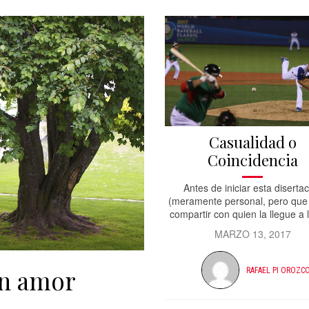
Casualidad o
Coincidencia
Antes de iniciar esta diserta
(meramente personal, pero que
compartir con quien la llegue a l
MARZO 13, 2017
on amor
RAFAEL PI OROZC