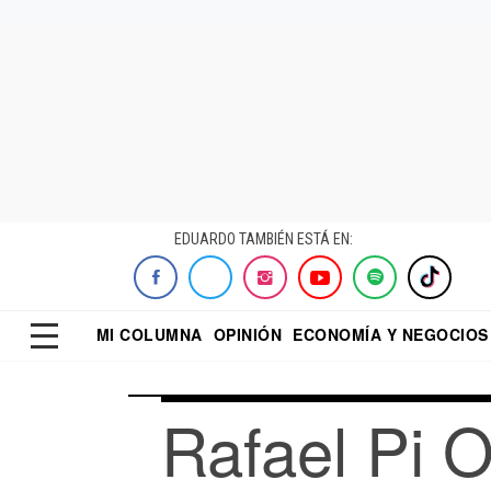
EDUARDO TAMBIÉN ESTÁ EN:
MI COLUMNA
OPINIÓN
ECONOMÍA Y NEGOCIOS
ECONOMISTA
EL UNIVERSAL
DIALOGO NOCTUR
REFORMA
Rafael Pi 