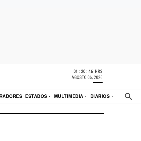
01 : 20 : 47 HRS
AGOSTO 06, 2026
RADORES
ESTADOS
MULTIMEDIA
DIARIOS
ACATECAS
TUDIO DE EDUARDO
EL IMPARCIAL DE HERMOSILLO