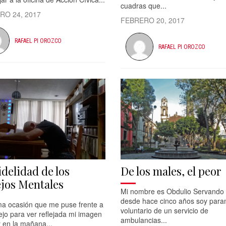
cuadras que...
RO 24, 2017
FEBRERO 20, 2017
RAFAEL PI OROZCO
RAFAEL PI OROZCO
idelidad de los
De los males, el peor
jos Mentales
Mi nombre es Obdulio Servando
desde hace cinco años soy par
ima ocasión que me puse frente a
voluntario de un servicio de
jo para ver reflejada mi imagen
ambulancias...
 en la mañana...