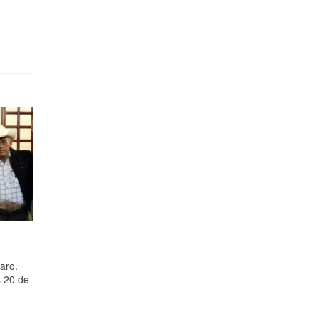
aro.
s 20 de