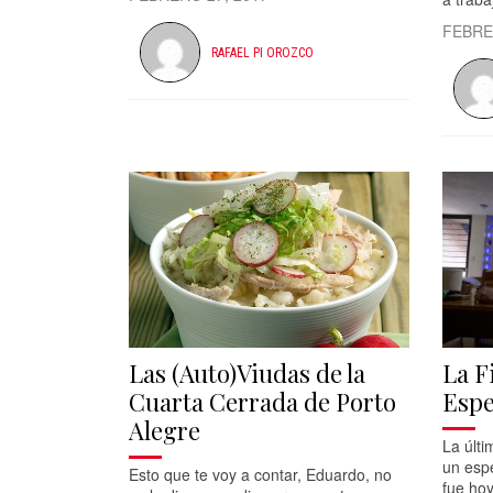
FEBRE
RAFAEL PI OROZCO
Las (Auto)Viudas de la
La F
Cuarta Cerrada de Porto
Espe
Alegre
La últ
un espe
Esto que te voy a contar, Eduardo, no
fue hoy