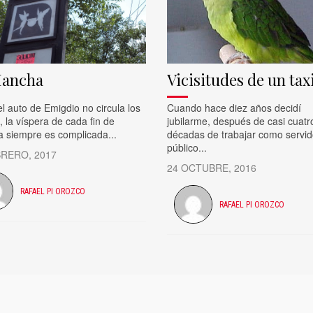
Mancha
Vicisitudes de un tax
 auto de Emigdio no circula los
Cuando hace diez años decidí
, la víspera de cada fin de
jubilarme, después de casi cuatr
 siempre es complicada...
décadas de trabajar como servid
público...
BRERO, 2017
24 OCTUBRE, 2016
RAFAEL PI OROZCO
RAFAEL PI OROZCO