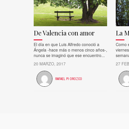
De Valencia con amor
La 
El día en que Luis Alfredo conoció a
Como el
Ángela -hace más o menos cinco años-,
viernes
nunca se imaginó que ese encuentro...
semana
20 MARZO, 2017
27 FE
RAFAEL PI OROZCO