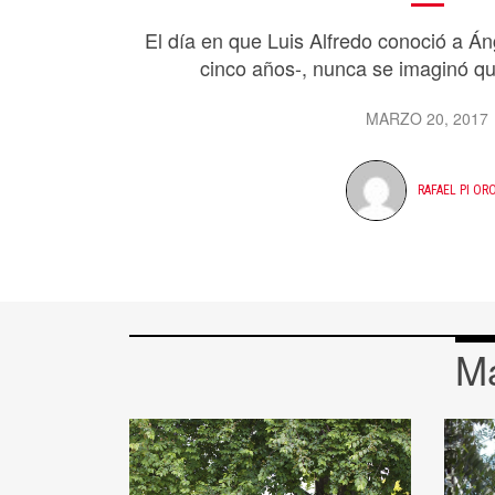
El día en que Luis Alfredo conoció a 
cinco años-, nunca se imaginó qu
MARZO 20, 2017
RAFAEL PI OR
Má