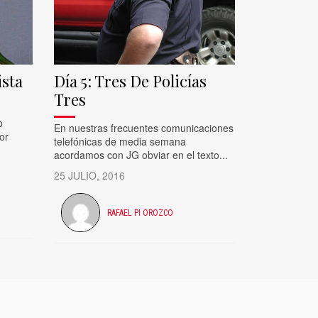
ista
Día 5: Tres De Policías
Tres
o
En nuestras frecuentes comunicaciones
or
telefónicas de media semana
acordamos con JG obviar en el texto...
25 JULIO, 2016
RAFAEL PI OROZCO