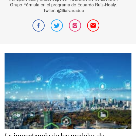
Grupo Fórmula en el programa de Eduardo Ruiz-Healy.
Twiter: @lilialvaradob
La importancia de los modelos de