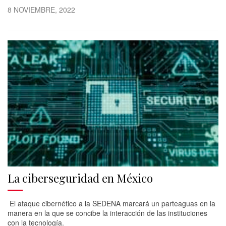
8 NOVIEMBRE, 2022
La ciberseguridad en México
El ataque cibernético a la SEDENA marcará un parteaguas en la
manera en la que se concibe la interacción de las instituciones
con la tecnología.