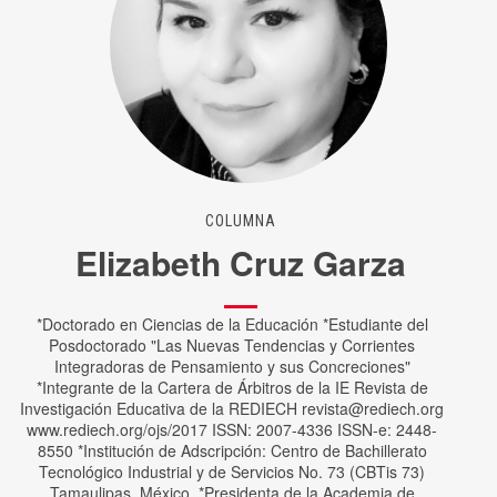
COLUMNA
Elizabeth Cruz Garza
*Doctorado en Ciencias de la Educación *Estudiante del
Posdoctorado "Las Nuevas Tendencias y Corrientes
Integradoras de Pensamiento y sus Concreciones"
*Integrante de la Cartera de Árbitros de la IE Revista de
Investigación Educativa de la REDIECH
revista@rediech.org
www.rediech.org/ojs/2017 ISSN: 2007-4336 ISSN-e: 2448-
8550 *Institución de Adscripción: Centro de Bachillerato
Tecnológico Industrial y de Servicios No. 73 (CBTis 73)
Tamaulipas, México. *Presidenta de la Academia de