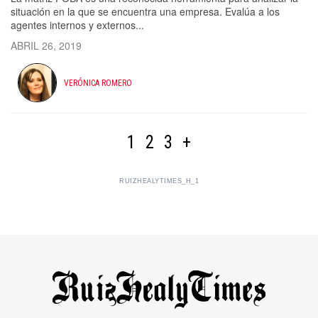
situación en la que se encuentra una empresa. Evalúa a los
agentes internos y externos...
ABRIL 26, 2019
VERÓNICA ROMERO
1
2
3
+
RUIZHEALYTIMES_H_1