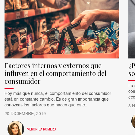
Factores internos y externos que
¿P
influyen en el comportamiento del
so
consumidor
La 
com
Hoy más que nunca, el comportamiento del consumidor
eco
está en constante cambio. Es de gran importancia que
conozcas los factores que hacen que este...
8 
20 DICIEMBRE, 2019
VERÓNICA ROMERO