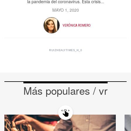
la pandemia del coronavirus. Esta crisis...
MAYO 1, 2020
VERÓNICA ROMERO
RUIZHEALYTIMES_H_0
Más populares / vr