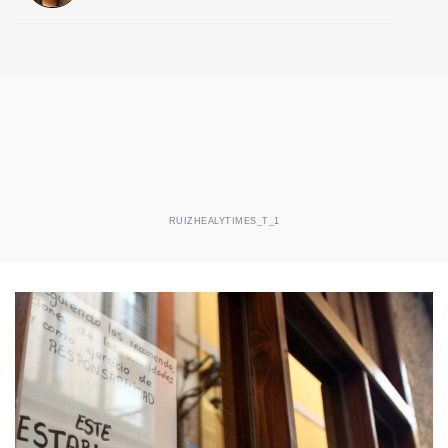
RUIZHEALYTIMES_T_1