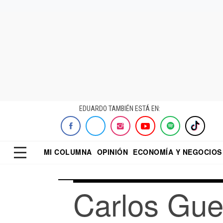
EDUARDO TAMBIÉN ESTÁ EN:
MI COLUMNA
OPINIÓN
ECONOMÍA Y NEGOCIOS
ECONOMISTA
EL UNIVERSAL
DIALOGO NOCTUR
REFORMA
Carlos Gue