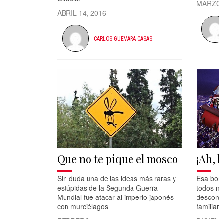
MARZO
ABRIL 14, 2016
CARLOS GUEVARA CASAS
Que no te pique el mosco
¡Ah,
Sin duda una de las ideas más raras y
Esa bo
estúpidas de la Segunda Guerra
todos 
Mundial fue atacar al imperio japonés
descon
con murciélagos.
familia