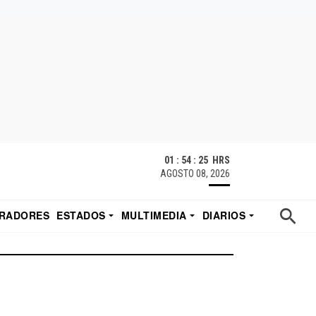
01 : 54 : 26 HRS
AGOSTO 08, 2026
RADORES
ESTADOS
MULTIMEDIA
DIARIOS
ACATECAS
TUDIO DE EDUARDO
EL IMPARCIAL DE HERMOSILLO