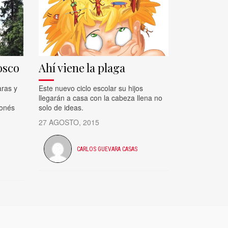
osco
Ahí viene la plaga
aras y
Este nuevo ciclo escolar su hijos
llegarán a casa con la cabeza llena no
ponés
solo de ideas.
27 AGOSTO, 2015
CARLOS GUEVARA CASAS