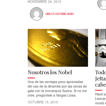
NOVIEMBRE 26, 2015
CARLOS GUEVARA CASAS
Nosotros los Nobel
Todo
Jett
Una de las ventajas poco apreciadas
cabe
del uso de la dinamita son las cenas de
gala con la monarquía Sueca. Si no me
Hace p
cree, pregúntele a Vargas Llosa.
Leonar
OCTUBRE 15, 2015
movió 