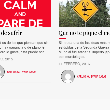
 de sufrir
Que no te pique el m
d es de los que piensan que sin
Sin duda una de las ideas más r
o hay ganancia o de plano le
estúpidas de la Segunda Guerra
ero le gusta, esta puede ser...
Mundial fue atacar al imperio ja
con murciélagos.
O, 2015
11 FEBRERO, 2016
CARLOS GUEVARA CASAS
CARLOS GUEVARA CASAS