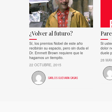
¿Volver al futuro?
Pare
Sí, los premios Nobel de este año
Si uste
recibirán su espacio, pero sin duda el
dolor n
Dr. Emmett Brown requiere que le
duele p
hagamos un tiempito.
28 MAY
22 OCTUBRE, 2015
CARLOS GUEVARA CASAS