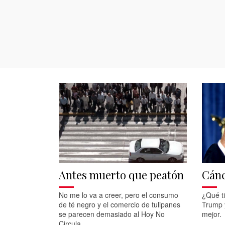
Antes muerto que peatón
Cán
No me lo va a creer, pero el consumo
¿Qué t
de té negro y el comercio de tulipanes
Trump y
se parecen demasiado al Hoy No
mejor.
Circula.