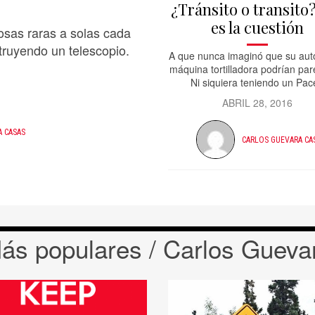
¿Tránsito o transito
es la cuestión
osas raras a solas cada
struyendo un telescopio.
A que nunca imaginó que su aut
máquina tortilladora podrían par
Ni siquiera teniendo un Pac
ABRIL 28, 2016
A CASAS
CARLOS GUEVARA CA
ás populares / Carlos Gueva