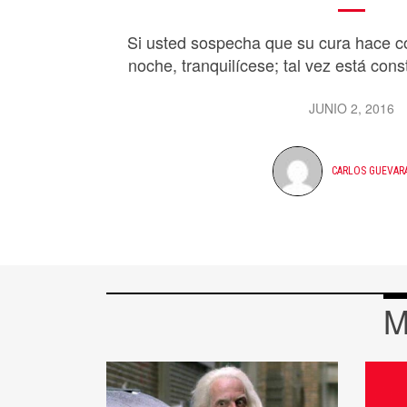
Si usted sospecha que su cura hace c
noche, tranquilícese; tal vez está con
JUNIO 2, 2016
CARLOS GUEVAR
M