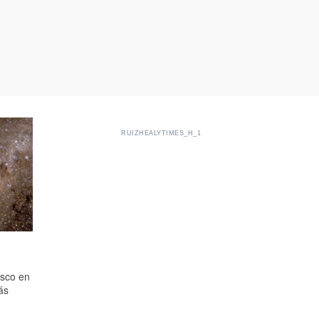
RUIZHEALYTIMES_H_1
isco en
ás