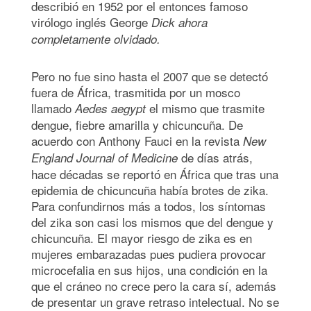
describió en 1952 por el entonces famoso
virólogo inglés George
Dick ahora
completamente olvidado.
Pero no fue sino hasta el 2007 que se detectó
fuera de África, trasmitida por un mosco
llamado
el mismo que trasmite
Aedes aegypt
dengue, fiebre amarilla y chicuncuña. De
acuerdo con Anthony Fauci en la revista
New
de días atrás,
England Journal of Medicine
hace décadas se reportó en África que tras una
epidemia de chicuncuña había brotes de zika.
Para confundirnos más a todos, los síntomas
del zika son casi los mismos que del dengue y
chicuncuña. El mayor riesgo de zika es en
mujeres embarazadas pues pudiera provocar
microcefalia en sus hijos, una condición en la
que el cráneo no crece pero la cara sí, además
de presentar un grave retraso intelectual. No se