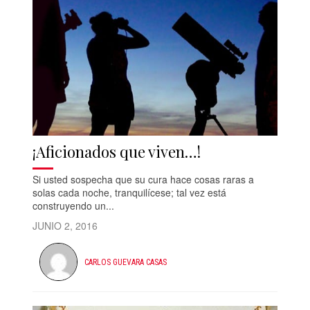
¡Aficionados que viven…!
Si usted sospecha que su cura hace cosas raras a
solas cada noche, tranquilícese; tal vez está
construyendo un...
JUNIO 2, 2016
CARLOS GUEVARA CASAS