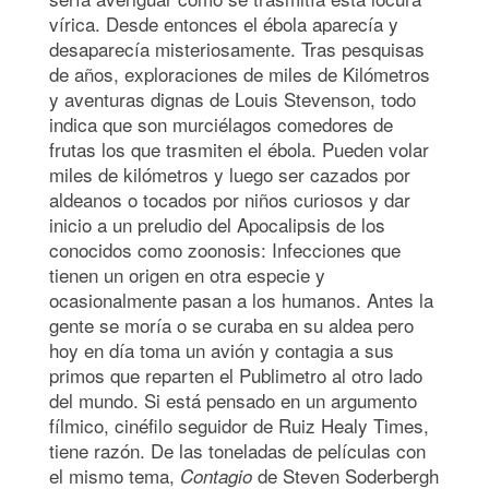
vírica. Desde entonces el ébola aparecía y
desaparecía misteriosamente. Tras pesquisas
de años, exploraciones de miles de Kilómetros
y aventuras dignas de Louis Stevenson, todo
indica que son murciélagos comedores de
frutas los que trasmiten el ébola. Pueden volar
miles de kilómetros y luego ser cazados por
aldeanos o tocados por niños curiosos y dar
inicio a un preludio del Apocalipsis de los
conocidos como zoonosis: Infecciones que
tienen un origen en otra especie y
ocasionalmente pasan a los humanos. Antes la
gente se moría o se curaba en su aldea pero
hoy en día toma un avión y contagia a sus
primos que reparten el Publimetro al otro lado
del mundo. Si está pensado en un argumento
fílmico, cinéfilo seguidor de Ruiz Healy Times,
tiene razón. De las toneladas de películas con
el mismo tema,
de Steven Soderbergh
Contagio