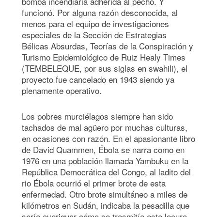
bomba incendiaria adherida al pecho. Y
funcionó. Por alguna razón desconocida, al
menos para el equipo de investigaciones
especiales de la Sección de Estrategias
Bélicas Absurdas, Teorías de la Conspiración y
Turismo Epidemiológico de Ruiz Healy Times
(TEMBELEQUE, por sus siglas en swahili), el
proyecto fue cancelado en 1943 siendo ya
plenamente operativo.
Los pobres murciélagos siempre han sido
tachados de mal agüero por muchas culturas,
en ocasiones con razón. En el apasionante libro
de David Quammen, Ébola se narra como en
1976 en una población llamada Yambuku en la
República Democrática del Congo, al ladito del
rio Ébola ocurrió el primer brote de esta
enfermedad. Otro brote simultáneo a miles de
kilómetros en Sudán, indicaba la pesadilla que
sería averiguar cómo se trasmitía esta locura