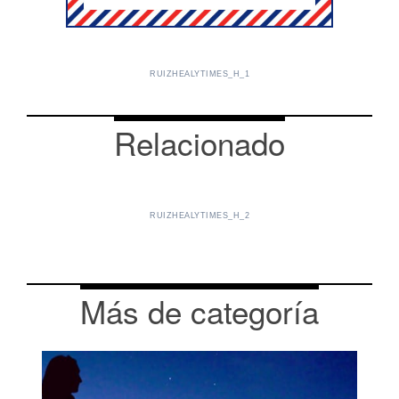
RUIZHEALYTIMES_H_1
Relacionado
RUIZHEALYTIMES_H_2
Más de categoría