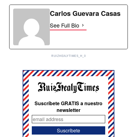
Carlos Guevara Casas
See Full Bio
RUIZHEALYTIMES_H_0
Suscríbete GRATIS a nuestro
newsletter