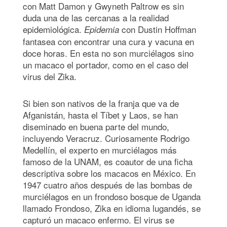
con Matt Damon y Gwyneth Paltrow es sin
duda una de las cercanas a la realidad
epidemiológica.
con Dustin Hoffman
Epidemia
fantasea con encontrar una cura y vacuna en
doce horas. En esta no son murciélagos sino
un macaco el portador, como en el caso del
virus del Zika.
Si bien son nativos de la franja que va de
Afganistán, hasta el Tíbet y Laos, se han
diseminado en buena parte del mundo,
incluyendo Veracruz. Curiosamente Rodrigo
Medellín, el experto en murciélagos más
famoso de la UNAM, es coautor de una ficha
descriptiva sobre los macacos en México. En
1947 cuatro años después de las bombas de
murciélagos en un frondoso bosque de Uganda
llamado Frondoso, Zika en idioma lugandés, se
capturó un macaco enfermo. El virus se