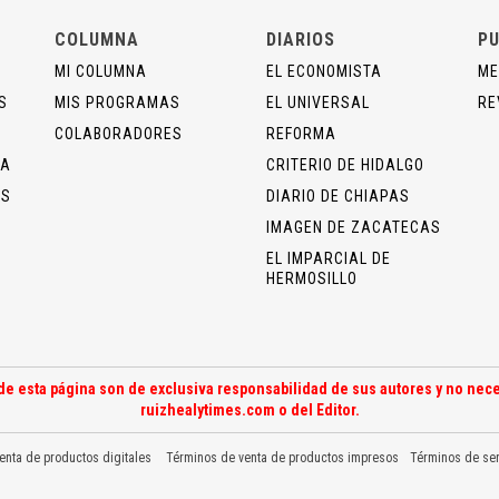
COLUMNA
DIARIOS
PU
MI COLUMNA
EL ECONOMISTA
ME
S
MIS PROGRAMAS
EL UNIVERSAL
RE
COLABORADORES
REFORMA
ÍA
CRITERIO DE HIDALGO
OS
DIARIO DE CHIAPAS
IMAGEN DE ZACATECAS
EL IMPARCIAL DE
HERMOSILLO
de esta página son de exclusiva responsabilidad de sus autores y no nece
ruizhealytimes.com o del Editor.
enta de productos digitales
Términos de venta de productos impresos
Términos de ser