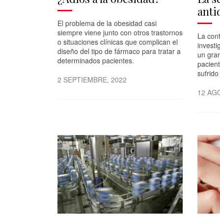
anti
El problema de la obesidad casi
siempre viene junto con otros trastornos
La cont
o situaciones clínicas que complican el
investi
diseño del tipo de fármaco para tratar a
un gra
determinados pacientes.
pacient
sufrido
2 SEPTIEMBRE, 2022
12 AG