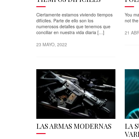
Ciertamente estamos viviendo tiempos
You ma
difíciles. Parte de ello son los
not the
numerosos detalles que tenemos que
conciliar en nuestra vida diaria […]
21 ABR
23 MAYO, 2022
LAS ARMAS MODERNAS
LA 
VAR