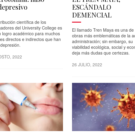
depresivo
ESCÁNDALO
DEMENCIAL
ribución científica de los
gadores del University College es
El llamado Tren Maya es una de 
n logro académico para muchos
obras más emblemáticas de la ac
es directos e indirectos que han
administración; sin embargo, su
 depresión.
viabilidad ecológica, social y ec
deja más dudas que certezas.
OSTO, 2022
26 JULIO, 2022