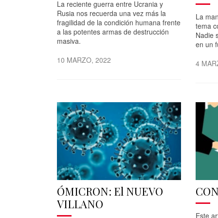
La reciente guerra entre Ucrania y
Rusia nos recuerda una vez más la
La man
fragilidad de la condición humana frente
tema co
a las potentes armas de destrucción
Nadie 
masiva.
en un 
10 MARZO, 2022
4 MAR
ÓMICRON: El NUEVO
CON
VILLANO
Este ar