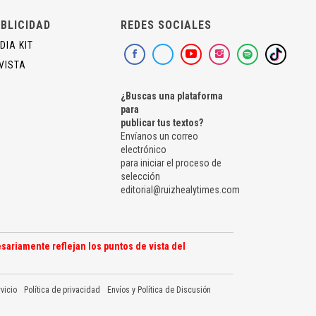
BLICIDAD
REDES SOCIALES
DIA KIT
VISTA
¿Buscas una plataforma
para
publicar tus textos?
Envíanos un correo
electrónico
para iniciar el proceso de
selección
editorial@ruizhealytimes.com
sariamente reflejan los puntos de vista del
vicio
Política de privacidad
Envíos y Política de Discusión