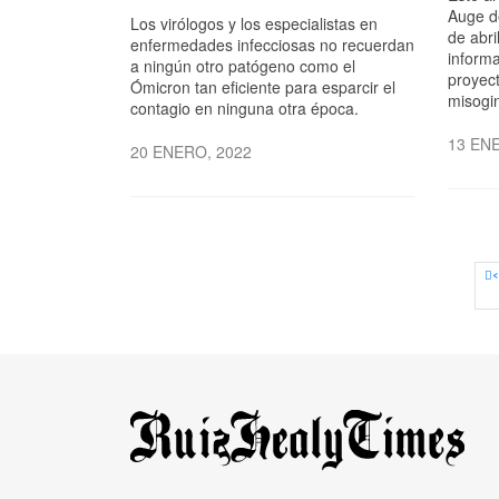
Auge de
Los virólogos y los especialistas en
de abri
enfermedades infecciosas no recuerdan
inform
a ningún otro patógeno como el
proyec
Ómicron tan eficiente para esparcir el
misogi
contagio en ninguna otra época.
13 EN
20 ENERO, 2022
<