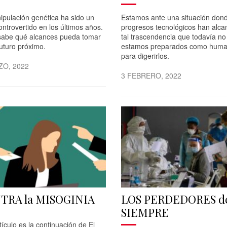
ipulación genética ha sido un
Estamos ante una situación dond
ntrovertido en los últimos años.
progresos tecnológicos han alc
sabe qué alcances pueda tomar
tal trascendencia que todavía no
futuro próximo.
estamos preparados como huma
para digerirlos.
ZO, 2022
3 FEBRERO, 2022
TRA la MISOGINIA
LOS PERDEDORES d
SIEMPRE
tículo es la continuación de El