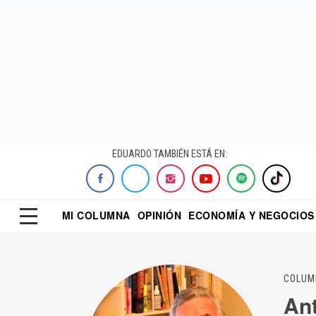
EDUARDO TAMBIÉN ESTÁ EN:
MI COLUMNA
OPINIÓN
ECONOMÍA Y NEGOCIOS
ECONOMISTA
EL UNIVERSAL
DIALOGO NOCTUR
REFORMA
COLUM
Ant