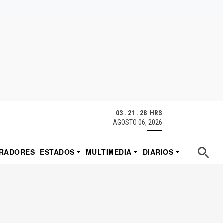
03 : 21 : 29 HRS
AGOSTO 06, 2026
RADORES
ESTADOS
MULTIMEDIA
DIARIOS
ACATECAS
TUDIO DE EDUARDO
EL IMPARCIAL DE HERMOSILLO