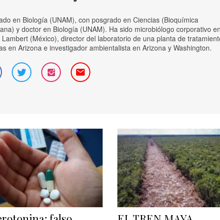
iado en Biología (UNAM), con posgrado en Ciencias (Bioquímica
ana) y doctor en Biología (UNAM). Ha sido microbiólogo corporativo e
Lambert (México), director del laboratorio de una planta de tratamient
s en Arizona e investigador ambientalista en Arizona y Washington.
erotonina: falso
EL TREN MAYA,