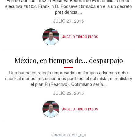
El 5 de abril de 1933 la Reserva Federal de EUA emitió la orden
ejecutiva #6102. Franklin D. Roosevelt firmaba en ella un decreto
presidencial...
JULIO 27, 2015
ÁNGELO TIRADO PAZOS
México, en tiempos de… desparpajo
Una buena estrategia empresarial en tiempos adversos debe
cubrir al menos tres escenarios posibles: el optimista, el realista y
el plan R (Reactivo). Optimismo sería...
JULIO 22, 2015
ÁNGELO TIRADO PAZOS
RUIZHEALYTIMES_H_0