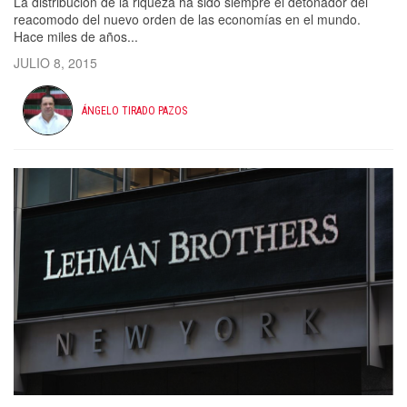
La distribución de la riqueza ha sido siempre el detonador del
reacomodo del nuevo orden de las economías en el mundo.
Hace miles de años...
JULIO 8, 2015
ÁNGELO TIRADO PAZOS