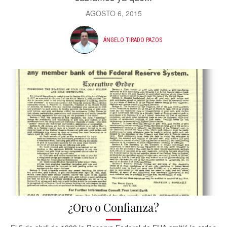
AGOSTO 6, 2015
ÁNGELO TIRADO PAZOS
¿Oro o Confianza?