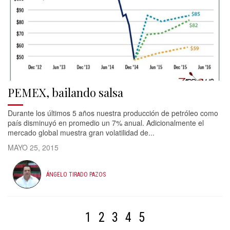
PEMEX, bailando salsa
Durante los últimos 5 años nuestra producción de petróleo como
país disminuyó en promedio un 7% anual. Adicionalmente el
mercado global muestra gran volatilidad de...
MAYO 25, 2015
ÁNGELO TIRADO PAZOS
1
2
3
4
5