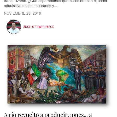
tranquilizarse. ¿Que esperábamos que sucediera con el poder
adquisitivo de los mexicanos y...
NOVIEMBRE 28, 2018
ÁNGELO TIRADO PAZOS
A río revuelto a producir, ¡pues... a