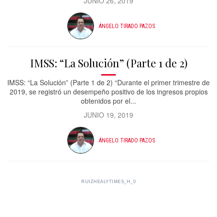
JUNIO 26, 2019
ÁNGELO TIRADO PAZOS
IMSS: “La Solución” (Parte 1 de 2)
IMSS: “La Solución” (Parte 1 de 2) “Durante el primer trimestre de
2019, se registró un desempeño positivo de los ingresos propios
obtenidos por el...
JUNIO 19, 2019
ÁNGELO TIRADO PAZOS
RUIZHEALYTIMES_H_0