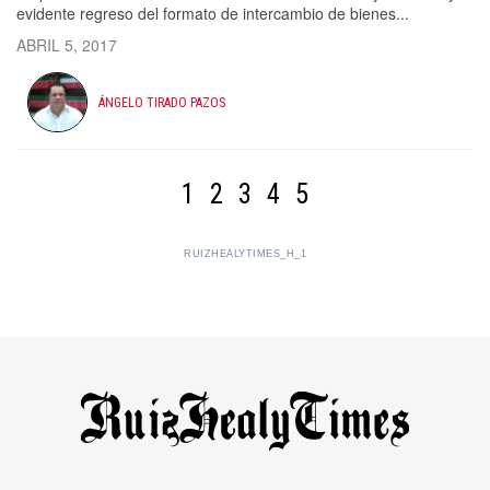
evidente regreso del formato de intercambio de bienes...
ABRIL 5, 2017
ÁNGELO TIRADO PAZOS
1
2
3
4
5
RUIZHEALYTIMES_H_1