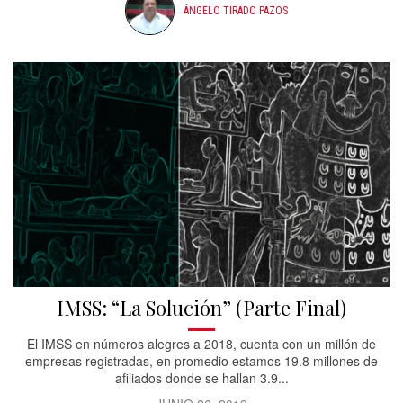
ÁNGELO TIRADO PAZOS
IMSS: “La Solución” (Parte Final)
El IMSS en números alegres a 2018, cuenta con un millón de
empresas registradas, en promedio estamos 19.8 millones de
afiliados donde se hallan 3.9...