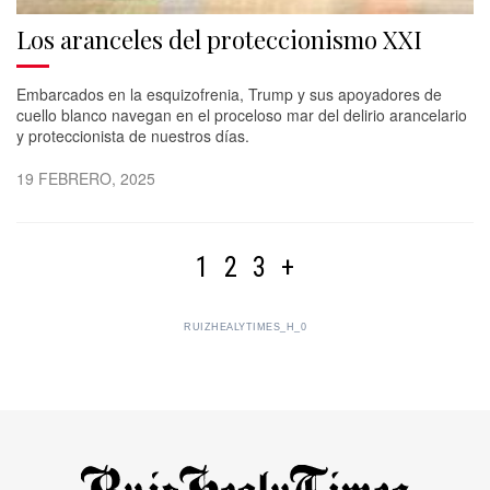
Los aranceles del proteccionismo XXI
Embarcados en la esquizofrenia, Trump y sus apoyadores de
cuello blanco navegan en el proceloso mar del delirio arancelario
y proteccionista de nuestros días.
19 FEBRERO, 2025
1
2
3
+
RUIZHEALYTIMES_H_0