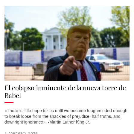
El colapso inminente de la nueva torre de
Babel
«There is little hope for us until we become toughminded enough
to break loose from the shackles of prejudice, half-truths, and
downright ignorance». -Martin Luther King Jr.
1 AGOSTO, 2025