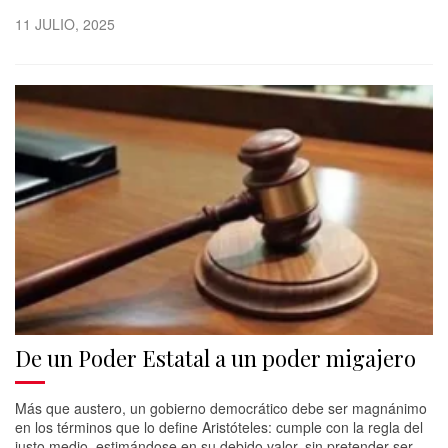
11 JULIO, 2025
De un Poder Estatal a un poder migajero
Más que austero, un gobierno democrático debe ser magnánimo
en los términos que lo define Aristóteles: cumple con la regla del
justo medio, estimándose en su debido valor, sin pretender ser