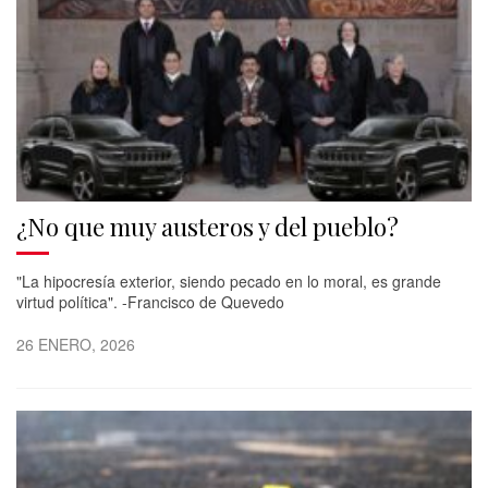
¿No que muy austeros y del pueblo?
"La hipocresía exterior, siendo pecado en lo moral, es grande
virtud política". -Francisco de Quevedo
26 ENERO, 2026