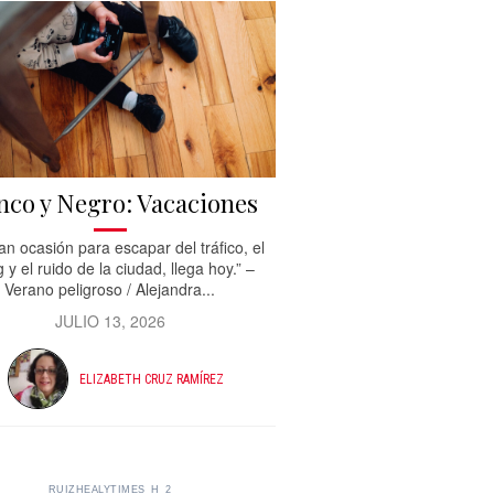
nco y Negro: Vacaciones
an ocasión para escapar del tráfico, el
y el ruido de la ciudad, llega hoy.” –
Verano peligroso / Alejandra...
JULIO 13, 2026
ELIZABETH CRUZ RAMÍREZ
RUIZHEALYTIMES_H_2