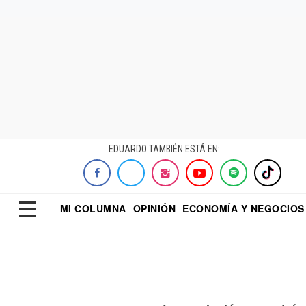
EDUARDO TAMBIÉN ESTÁ EN:
MI COLUMNA
OPINIÓN
ECONOMÍA Y NEGOCIOS
ECONOMISTA
EL UNIVERSAL
DIALOGO NOCTUR
REFORMA