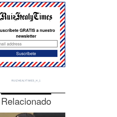
uscríbete GRATIS a nuestro
newsletter
RUIZHEALYTIMES_H_1
Relacionado