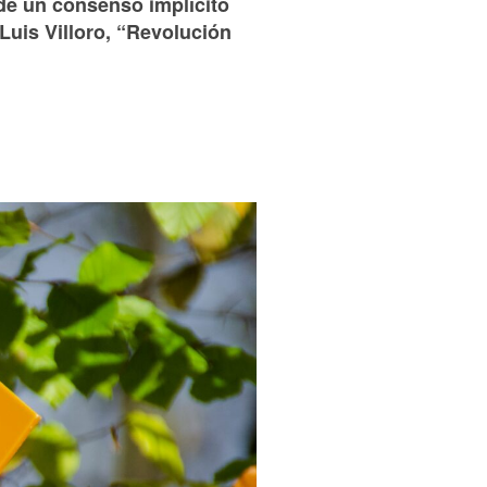
 de un consenso implícito
Luis Villoro, “Revolución