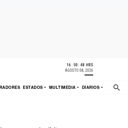
16 : 50 : 49 HRS
AGOSTO 08, 2026
RADORES
ESTADOS
MULTIMEDIA
DIARIOS
ACATECAS
TUDIO DE EDUARDO
EL IMPARCIAL DE HERMOSILLO