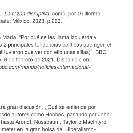
s,
, comp. por Guillermo
La razón disruptiva
ate: México, 2023, p.263.
 María, “Por qué se les llama izquierda y
s 2 principales tendencias políticas que rigen el
 tuvieron que ver con ello unas sillas)”, BBC
 6 de febrero de 2021. Disponible en:
bbc.com/mundo/noticias-internacional-
tra gran discusión. ¿Qué se entiende por
Desde autores como Hobbes, pasando por John
, hasta Arendt, Nussbaum, Taylor o MacIntyre
 meter en la gran bolsa del «liberalismo».