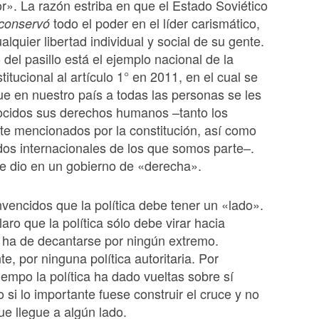
». La razón estriba en que el Estado Soviético
todo el poder en el líder carismático,
conservó
lquier libertad individual y social de su gente.
 del pasillo está el ejemplo nacional de la
itucional al artículo 1° en 2011, en el cual se
ue en nuestro país a todas las personas se les
ocidos sus derechos humanos –tanto los
te mencionados por la constitución, así como
ados internacionales de los que somos parte–.
se dio en un gobierno de «derecha».
encidos que la política debe tener un «lado».
aro que la política sólo debe virar hacia
 ha de decantarse por ningún extremo.
e, por ninguna política autoritaria. Por
empo la política ha dado vueltas sobre sí
si lo importante fuese construir el cruce y no
e llegue a algún lado.