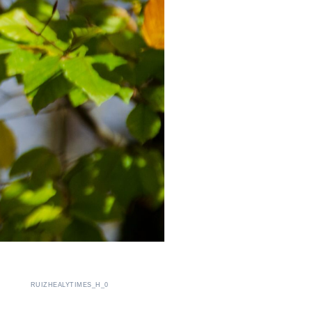
RUIZHEALYTIMES_H_0