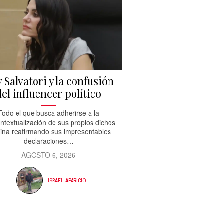
 Salvatori y la confusión
del influencer político
Todo el que busca adherirse a la
ntextualización de sus propios dichos
ina reafirmando sus impresentables
declaraciones…
AGOSTO 6, 2026
ISRAEL APARICIO