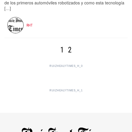
de los primeros automóviles robotizados y como esta tecnología
[…]
RHT
1
2
RUIZHEALYTIMES_H_0
RUIZHEALYTIMES_H_1