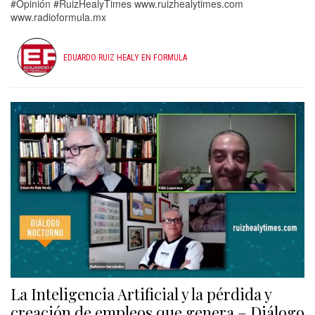
#Opinión #RuizHealyTimes www.ruizhealytimes.com
www.radioformula.mx
EDUARDO RUIZ HEALY EN FORMULA
La Inteligencia Artificial y la pérdida y
creación de empleos que genera – Diálogo