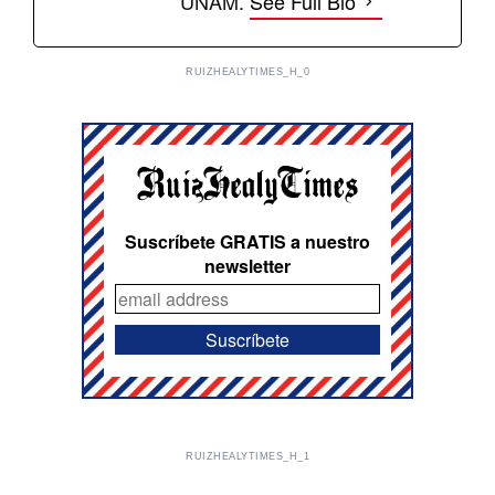
UNAM.
See Full Bio
RUIZHEALYTIMES_H_0
Suscríbete GRATIS a nuestro
newsletter
RUIZHEALYTIMES_H_1