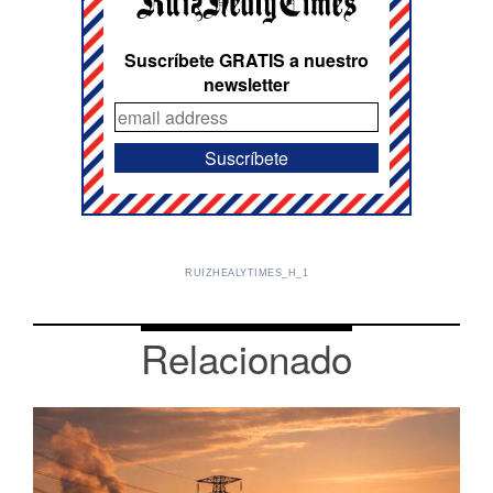
Suscríbete GRATIS a nuestro
newsletter
RUIZHEALYTIMES_H_1
Relacionado