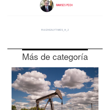
RAMSES PECH
RUIZHEALYTIMES_H_2
Más de categoría