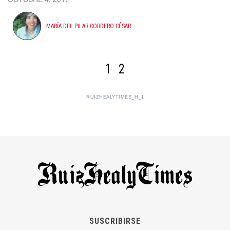
MARÍA DEL PILAR CORDERO CÉSAR
1
2
RUIZHEALYTIMES_H_1
SUSCRIBIRSE