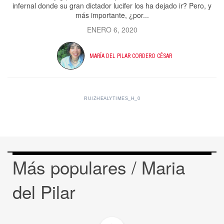
infernal donde su gran dictador lucifer los ha dejado ir? Pero, y
más importante, ¿por...
ENERO 6, 2020
MARÍA DEL PILAR CORDERO CÉSAR
RUIZHEALYTIMES_H_0
Más populares / Maria
del Pilar