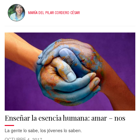
MARÍA DEL PILAR CORDERO CÉSAR
Enseñar la esencia humana: amar – nos
La gente lo sabe, los jóvenes lo saben.
OCTUBRE 4, 2017