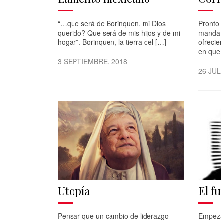
“…que será de Borinquen, mi Dios
Pronto
querido? Que será de mis hijos y de mi
mandato
hogar”. Borinquen, la tierra del […]
ofreci
en que
3 SEPTIEMBRE, 2018
26 JUL
Utopía
El f
Pensar que un cambio de liderazgo
Empeza