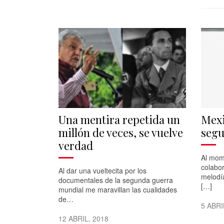
Una mentira repetida un
Mexi
millón de veces, se vuelve
segu
verdad
Al mom
colabor
Al dar una vueltecita por los
melodía
documentales de la segunda guerra
[…]
mundial me maravillan las cualidades
de…
5 ABRI
12 ABRIL, 2018