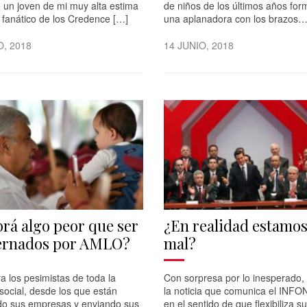
 un joven de mi muy alta estima
de niños de los últimos años fo
 fanático de los Credence […]
una aplanadora con los brazos
O, 2018
14 JUNIO, 2018
rá algo peor que ser
¿En realidad estamos
ernados por AMLO?
mal?
a los pesimistas de toda la
Con sorpresa por lo inesperado, 
social, desde los que están
la noticia que comunica el INFO
do sus empresas y enviando sus
en el sentido de que flexibiliza s