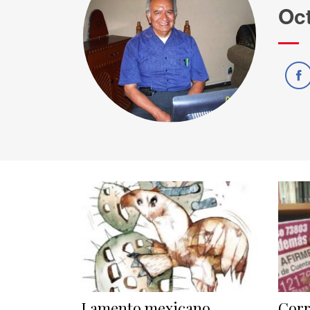
Oct
Lamento mexicano
Corr