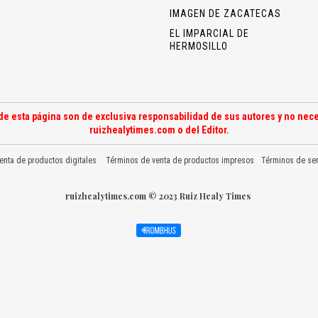
IMAGEN DE ZACATECAS
EL IMPARCIAL DE
HERMOSILLO
de esta página son de exclusiva responsabilidad de sus autores y no nece
ruizhealytimes.com o del Editor.
enta de productos digitales
Términos de venta de productos impresos
Términos de ser
ruizhealytimes.com © 2023 Ruiz Healy Times