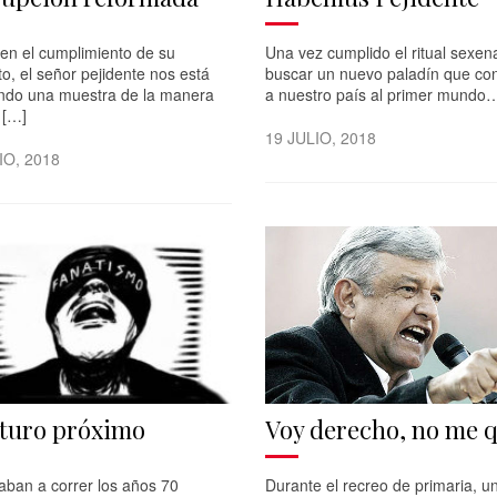
 en el cumplimiento de su
Una vez cumplido el ritual sexen
, el señor pejidente nos está
buscar un nuevo paladín que co
endo una muestra de la manera
a nuestro país al primer mundo
 […]
19 JULIO, 2018
IO, 2018
uturo próximo
Voy derecho, no me q
ban a correr los años 70
Durante el recreo de primaria, u