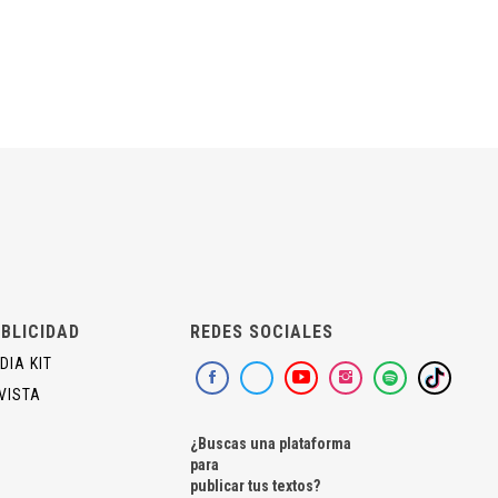
BLICIDAD
REDES SOCIALES
DIA KIT
VISTA
¿Buscas una plataforma
para
publicar tus textos?