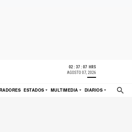
02 : 37 : 08 HRS
AGOSTO 07, 2026
RADORES
ESTADOS
MULTIMEDIA
DIARIOS
ACATECAS
TUDIO DE EDUARDO
EL IMPARCIAL DE HERMOSILLO