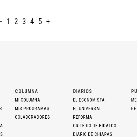
-
1
2
3
4
5
+
COLUMNA
DIARIOS
PU
MI COLUMNA
EL ECONOMISTA
ME
S
MIS PROGRAMAS
EL UNIVERSAL
RE
COLABORADORES
REFORMA
ÍA
CRITERIO DE HIDALGO
OS
DIARIO DE CHIAPAS