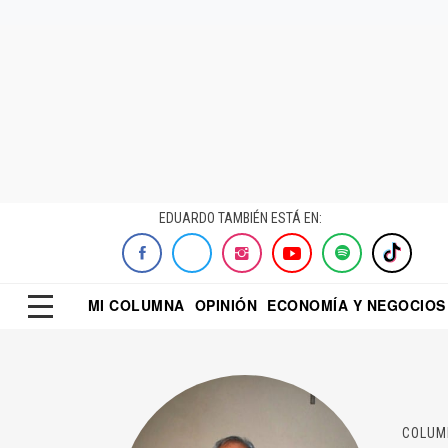
EDUARDO TAMBIÉN ESTÁ EN:
MI COLUMNA
OPINIÓN
ECONOMÍA Y NEGOCIOS
ECONOMISTA
EL UNIVERSAL
DIALOGO NOCTUR
REFORMA
COLUM