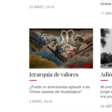
divisa
23 MAYO, 2018
17 MAY
Jerarquía de valores
Adió
¿Puede un americanista aplaudir a las
Mi pre
Chivas rayadas del Guadalajara?
jungla 
era jun
3 MAYO, 2018
26 ABR