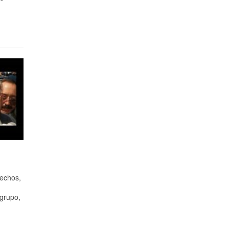
echos,
 grupo,