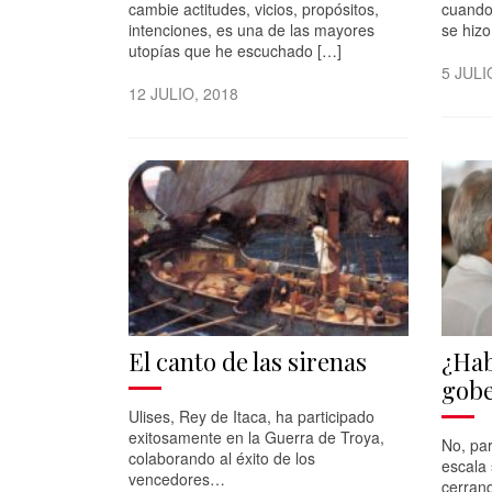
cambie actitudes, vicios, propósitos,
cuando
intenciones, es una de las mayores
se hizo
utopías que he escuchado […]
5 JULI
12 JULIO, 2018
El canto de las sirenas
¿Hab
gob
Ulises, Rey de Itaca, ha participado
exitosamente en la Guerra de Troya,
No, par
colaborando al éxito de los
escala 
vencedores…
cerran