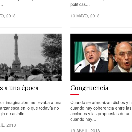
s…
políticas…
O, 2018
10 MAYO, 2018
s a una época
Congruencia
coz imaginación me llevaba a una
Cuando se armonizan dichos y h
tarzanesca en lo que todavía no
cuando hay coherencia entre las
gla de asfalto.
acciones y las propuestas de un
cuando hay…
IL, 2018
19 ABRIL, 2018