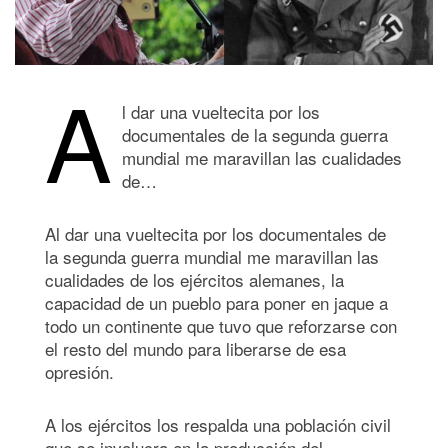
A
l dar una vueltecita por los
documentales de la segunda guerra
mundial me maravillan las cualidades
de…
Al dar una vueltecita por los documentales de
la segunda guerra mundial me maravillan las
cualidades de los ejércitos alemanes, la
capacidad de un pueblo para poner en jaque a
todo un continente que tuvo que reforzarse con
el resto del mundo para liberarse de esa
opresión.
A los ejércitos los respalda una población civil
que se involucra en la producción del