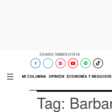
EDUARDO TAMBIÉN ESTÁ EN:
MI COLUMNA
OPINIÓN
ECONOMÍA Y NEGOCIOS
ECONOMISTA
EL UNIVERSAL
DIALOGO NOCTUR
REFORMA
Tag: Barbar