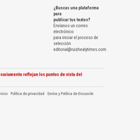
¿Buscas una plataforma
para
publicar tus textos?
Envíanos un correo
electrónico
para iniciar el proceso de
selección
editorial@ruizhealytimes.com
sariamente reflejan los puntos de vista del
vicio
Política de privacidad
Envíos y Política de Discusión