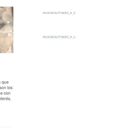
RUIZHEALYTIMES_H_0
RUIZHEALYTIMES_H_1
s que
son los
os con
nterés.