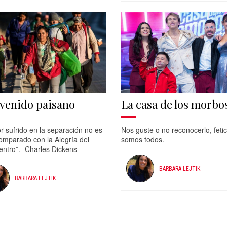
venido paisano
La casa de los morbo
or sufrido en la separación no es
Nos guste o no reconocerlo, fetic
omparado con la Alegría del
somos todos.
entro”. -Charles Dickens
BARBARA LEJTIK
BARBARA LEJTIK