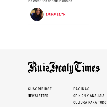
los estatutos constitucionales.
BARBARA LEJTIK
SUSCRIBIRSE
PÁGINAS
NEWSLETTER
OPINIÓN Y ANÁLISIS
CULTURA PARA TODO