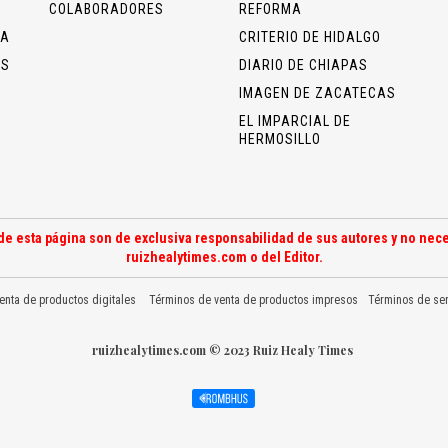
COLABORADORES
REFORMA
ÍA
CRITERIO DE HIDALGO
OS
DIARIO DE CHIAPAS
IMAGEN DE ZACATECAS
EL IMPARCIAL DE
HERMOSILLO
de esta página son de exclusiva responsabilidad de sus autores y no nece
ruizhealytimes.com o del Editor.
enta de productos digitales
Términos de venta de productos impresos
Términos de ser
ruizhealytimes.com © 2023 Ruiz Healy Times