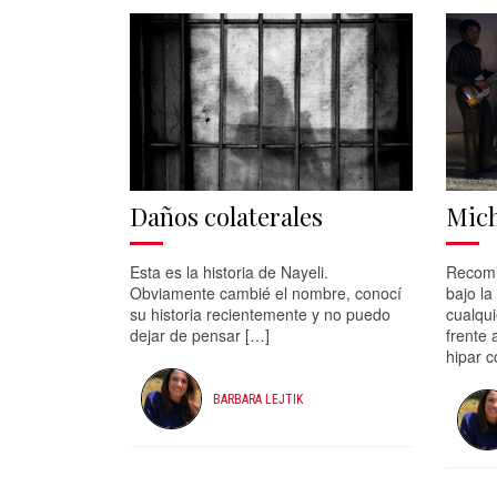
Daños colaterales
Mich
Esta es la historia de Nayeli.
Recomi
Obviamente cambié el nombre, conocí
bajo la
su historia recientemente y no puedo
cualqu
dejar de pensar […]
frente 
hipar 
BARBARA LEJTIK