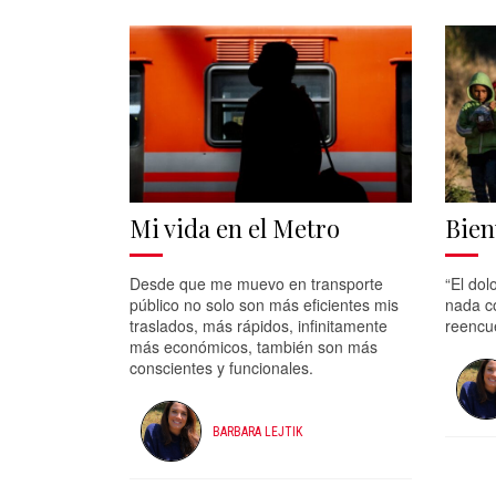
Mi vida en el Metro
Bien
Desde que me muevo en transporte
“El dol
público no solo son más eficientes mis
nada c
traslados, más rápidos, infinitamente
reencu
más económicos, también son más
conscientes y funcionales.
BARBARA LEJTIK