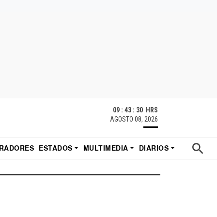
09 : 43 : 31 HRS
AGOSTO 08, 2026
RADORES
ESTADOS
MULTIMEDIA
DIARIOS
ACATECAS
TUDIO DE EDUARDO
EL IMPARCIAL DE HERMOSILLO