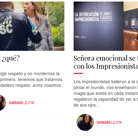
 ¿qué?
Señora emocional se 
con los Impresionist
igir respeto y no mordernos la
 primero, tenemos que tratarnos
Los impresionistas salieron a la c
rdadero respeto entre nosotros.
pintar el mundo, nos enseñaron 
magia que existe en cada instant
regalaron la capacidad de ver a 
BARBARA LEJTIK
de sus ojos…
BARBARA LEJTIK