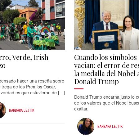
rro, Verde, Irish
Cuando los símbolos 
zo
vacían: el error de re
la medalla del Nobel 
Donald Trump
pensado hacer una reseña sobre
ntrega de los Premios Oscar,
 verdad es que estuvieron de […]
Donald Trump encarna justo lo c
de los valores que el Nobel busc
exaltar.
BARBARA LEJTIK
BARBARA LEJTIK