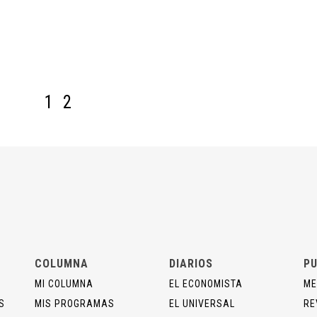
1
2
COLUMNA
DIARIOS
PU
MI COLUMNA
EL ECONOMISTA
ME
S
MIS PROGRAMAS
EL UNIVERSAL
RE