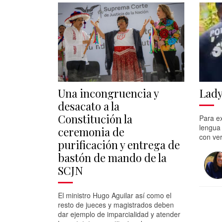
Una incongruencia y
Lady
desacato a la
Constitución la
Para ex
lengua
ceremonia de
con ve
purificación y entrega de
bastón de mando de la
SCJN
El ministro Hugo Aguilar así como el
resto de jueces y magistrados deben
dar ejemplo de imparcialidad y atender