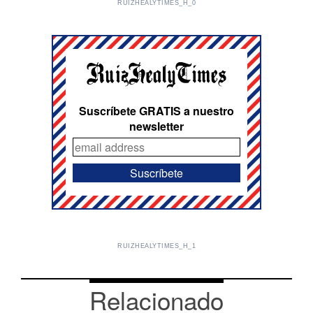
RUIZHEALYTIMES_H_0
Suscríbete GRATIS a nuestro
newsletter
RUIZHEALYTIMES_H_1
Relacionado