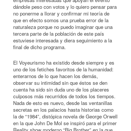
dándole peso con votos y lo quiero pensar para
no ponerme a llorar y confirmar mi teoría de
que en efecto somos una prueba error de la
naturaleza porque no puedo imaginar que una
tercera parte de la población de este país
estuviese interesada y diera seguimiento a la
final de dicho programa.
El Voyeurismo ha existido desde siempre y es
uno de los fetiches favoritos de la humanidad:
enterarnos de lo que hacen los demás,
observar su intimidad sin que éstos se den
cuenta ha sido sin duda uno de los placeres
culposos más recurridos de todos los tiempos.
Nada de esto es nuevo, desde las ventanillas
secretas en los palacios hasta historias como
la de “1984”, distópica novela de George Orwell
en la que John De Mol se inspiró para el primer
Reality show moderno “Big Brother” en la que