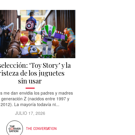
selección: ‘Toy Story’ y la
risteza de los juguetes
sin usar
s me dan envidia los padres y madres
a generación Z (nacidos entre 1997 y
2012). La mayoría todavía ni...
JULIO 17, 2026
THE CONVERSATION