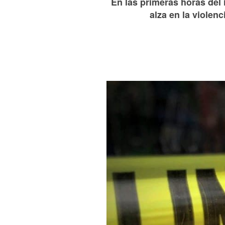
En las primeras horas del 
alza en la violenc