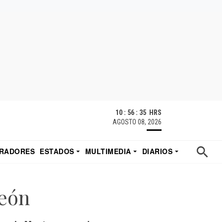
10 : 56 : 36 HRS
AGOSTO 08, 2026
RADORES
ESTADOS
MULTIMEDIA
DIARIOS
ACATECAS
TUDIO DE EDUARDO
EL IMPARCIAL DE HERMOSILLO
León