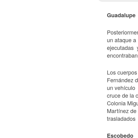
Guadalupe
Posteriormen
un ataque a
ejecutadas 
encontraban 
Los cuerpos
Fernández d
un vehículo 
cruce de la 
Colonia Migu
Martínez de
trasladados 
Escobedo