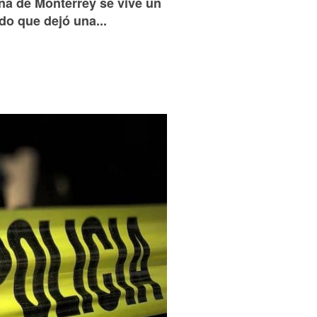
ana de Monterrey se vive un
ldo que dejó una...