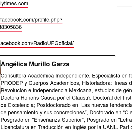
lytimes.com
.facebook.com/profile.php?
88305836
.facebook.com/RadioUPGoficial/
Angélica Murillo Garza
Consultora Académica Independiente, Especialista en f
PRODEP y Cuerpos Académicos, Historiadora: líneas de
Revolución e Independencia Mexicana, estudios de géner
Doctora Honoris Causa por el Claustro Doctoral del Ins
de Excelencia; Postdoctorado en “Las nuevas tendencia
de pensamiento y sus concreciones”, Doctorado en “Cie
Posgrado en “Enseñanza Superior”, Posgrado en “Letra
Licenciatura en Traducción en Inglés por la UANL. Part