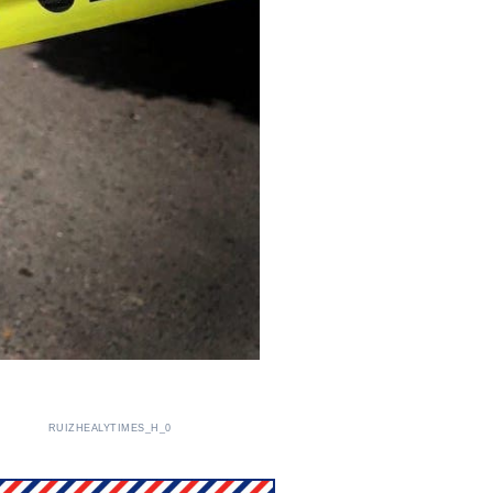
RUIZHEALYTIMES_H_0