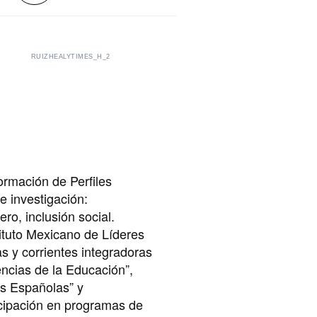
RUIZHEALYTIMES_H_2
ormación de Perfiles
 investigación:
o, inclusión social.
tituto Mexicano de Líderes
s y corrientes integradoras
ncias de la Educación”,
s Españolas” y
icipación en programas de