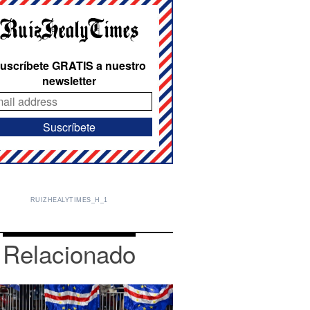
uscríbete GRATIS a nuestro
newsletter
RUIZHEALYTIMES_H_1
Relacionado