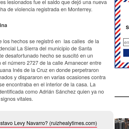
tres lesionados fue el saldo que dejó una nueva
cha de violencia registrada en Monterrey.
ina
S
e los hechos se registró en las calles de la
dencial La Sierra del municipio de Santa
te desafortunado hecho se suscitó en un
n el número 2727 de la calle Amanecer entre
uana Inés de la Cruz en donde perpetraron
ados y dispararon en varias ocasiones contra
se encontraba en el interior de la casa. La
identificada como Adrián Sánchez quien ya no
signos vitales.
stavo Levy Navarro? (ruizhealytimes.com)