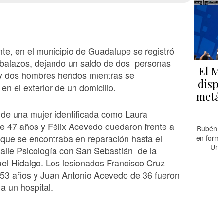
te, en el municipio de Guadalupe se registró
 balazos, dejando un saldo de dos personas
El 
y dos hombres heridos mientras se
disp
en el exterior de un domicilio.
metá
 de una mujer identificada como Laura
e 47 años y Félix Acevedo quedaron frente a
Rubén 
que se encontraba en reparación hasta el
en for
Un
calle Psicología con San Sebastián de la
el Hidalgo. Los lesionados Francisco Cruz
 53 años y Juan Antonio Acevedo de 36 fueron
a un hospital.