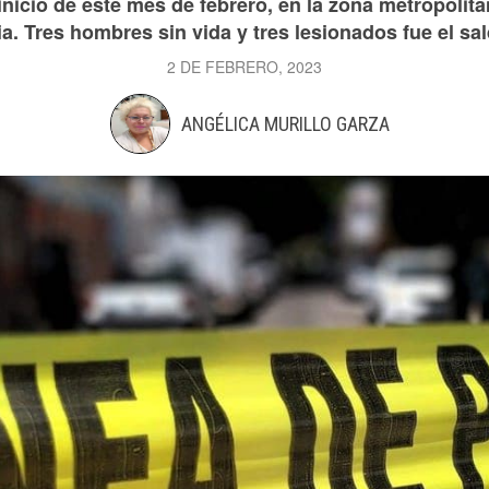
inicio de este mes de febrero, en la zona metropolit
ia. Tres hombres sin vida y tres lesionados fue el sa
2 DE FEBRERO, 2023
ANGÉLICA MURILLO GARZA