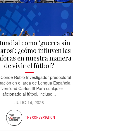
Mundial como ‘guerra sin
aros’: ¿cómo influyen las
foras en nuestra manera
de vivir el fútbol?
Conde Rubio Investigador predoctoral
mación en el área de Lengua Española,
iversidad Carlos III Para cualquier
aficionado al fútbol, incluso...
JULIO 14, 2026
THE CONVERSATION