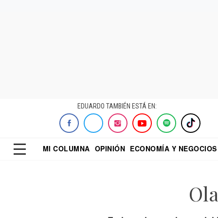
EDUARDO TAMBIÉN ESTÁ EN:
MI COLUMNA
OPINIÓN
ECONOMÍA Y NEGOCIOS
ECONOMISTA
EL UNIVERSAL
DIALOGO NOCTUR
REFORMA
Ola