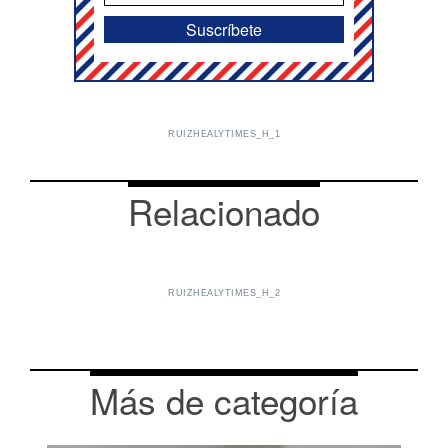
RUIZHEALYTIMES_H_1
Relacionado
RUIZHEALYTIMES_H_2
Más de categoría