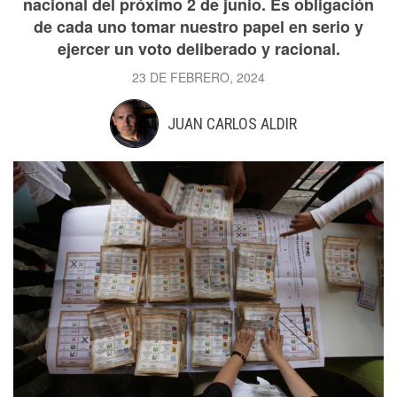
nacional del próximo 2 de junio. Es obligación
de cada uno tomar nuestro papel en serio y
ejercer un voto deliberado y racional.
23 DE FEBRERO, 2024
JUAN CARLOS ALDIR