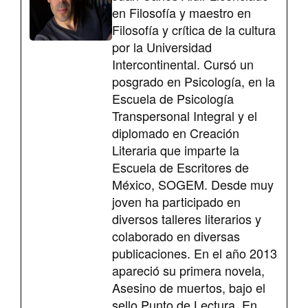
en Filosofía y maestro en
Filosofía y crítica de la cultura
por la Universidad
Intercontinental. Cursó un
posgrado en Psicología, en la
Escuela de Psicología
Transpersonal Integral y el
diplomado en Creación
Literaria que imparte la
Escuela de Escritores de
México, SOGEM. Desde muy
joven ha participado en
diversos talleres literarios y
colaborado en diversas
publicaciones. En el año 2013
apareció su primera novela,
Asesino de muertos, bajo el
sello Punto de Lectura. En