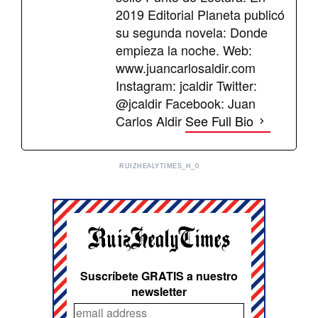
2019 Editorial Planeta publicó
su segunda novela: Donde
empieza la noche. Web:
www.juancarlosaldir.com
Instagram: jcaldir Twitter:
@jcaldir Facebook: Juan
Carlos Aldir
See Full Bio
RUIZHEALYTIMES_H_0
Suscríbete GRATIS a nuestro
newsletter