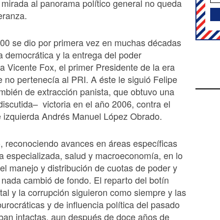
 mirada al panorama político general no queda
eranza.
000 se dio por primera vez en muchas décadas
ia democrática y la entrega del poder
 a Vicente Fox, el primer Presidente de la era
no pertenecía al PRI. A éste le siguió Felipe
mbién de extracción panista, que obtuvo una
discutida– victoria en el año 2006, contra el
e izquierda Andrés Manuel López Obrado.
, reconociendo avances en áreas específicas
a especializada, salud y macroeconomía, en lo
n el manejo y distribución de cuotas de poder y
nada cambió de fondo. El reparto del botín
l y la corrupción siguieron como siempre y las
burocráticas y de influencia política del pasado
ban intactas, aun después de doce años de