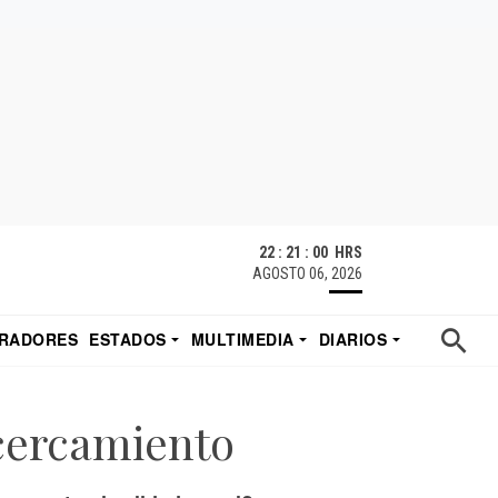
22 : 21 : 01 HRS
AGOSTO 06, 2026
RADORES
ESTADOS
MULTIMEDIA
DIARIOS
ACATECAS
TUDIO DE EDUARDO
EL IMPARCIAL DE HERMOSILLO
acercamiento