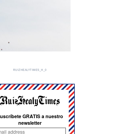
RUIZHEALYTIMES_H_0
uscríbete GRATIS a nuestro
newsletter