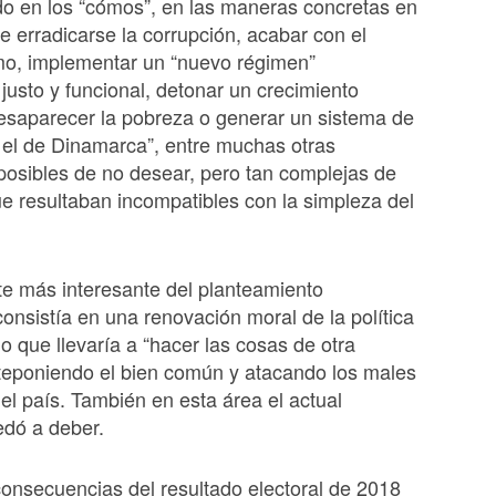
o en los “cómos”, en las maneras concretas en
e erradicarse la corrupción, acabar con el
mo, implementar un “nuevo régimen”
justo y funcional, detonar un crecimiento
esaparecer la pobreza o generar un sistema de
el de Dinamarca”, entre muchas otras
osibles de no desear, pero tan complejas de
e resultaban incompatibles con la simpleza del
te más interesante del planteamiento
consistía en una renovación moral de la política
lo que llevaría a “hacer las cosas de otra
teponiendo el bien común y atacando los males
l país. También en esta área el actual
edó a deber.
consecuencias del resultado electoral de 2018