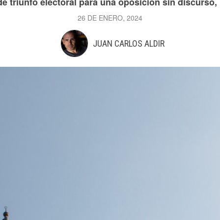
 triunfo electoral para una oposición sin discurso,
26 DE ENERO, 2024
JUAN CARLOS ALDIR