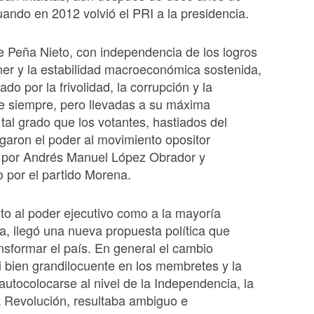
uando en 2012 volvió el PRI a la presidencia.
e Peña Nieto, con independencia de los logros
er y la estabilidad macroeconómica sostenida,
do por la frivolidad, la corrupción y la
e siempre, pero llevadas a su máxima
 tal grado que los votantes, hastiados del
garon el poder al movimiento opositor
por Andrés Manuel López Obrador y
o por el partido Morena.
to al poder ejecutivo como a la mayoría
a, llegó una nueva propuesta política que
nsformar el país. En general el cambio
i bien grandilocuente en los membretes y la
 autocolocarse al nivel de la Independencia, la
 Revolución, resultaba ambiguo e