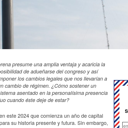
orena presume una amplia ventaja y acaricia la
posibilidad de adueñarse del congreso y así
imponer los cambios legales que nos llevarían a
un cambio de régimen. ¿Cómo sostener un
sistema asentado en la personalísima presencia
duo cuando éste deje de estar?
S
en este 2024 que comienza un año de capital
para su historia presente y futura. Sin embargo,