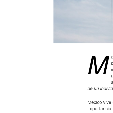
M
de un indivi
México vive 
importancia 