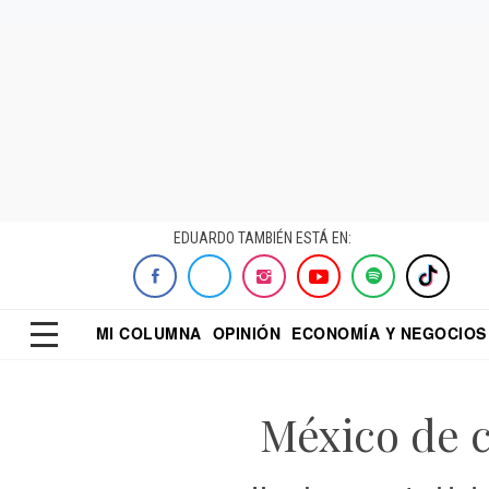
EDUARDO TAMBIÉN ESTÁ EN:
MI COLUMNA
OPINIÓN
ECONOMÍA Y NEGOCIOS
ECONOMISTA
EL UNIVERSAL
DIALOGO NOCTUR
REFORMA
México de c