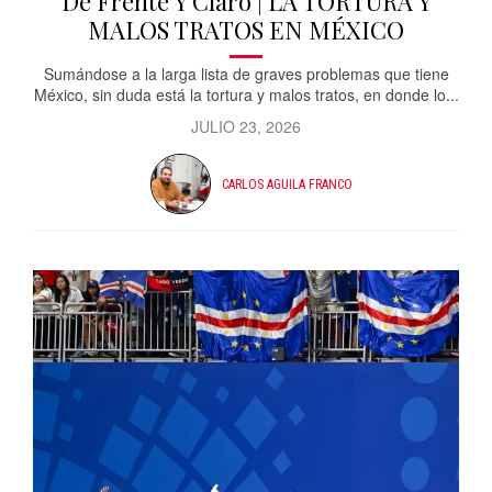
De Frente Y Claro | LA TORTURA Y
MALOS TRATOS EN MÉXICO
Sumándose a la larga lista de graves problemas que tiene
México, sin duda está la tortura y malos tratos, en donde lo...
JULIO 23, 2026
CARLOS AGUILA FRANCO