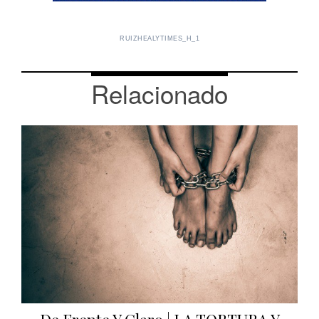
RUIZHEALYTIMES_H_1
Relacionado