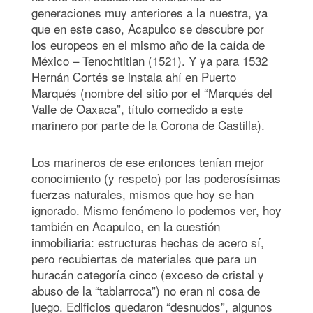
generaciones muy anteriores a la nuestra, ya
que en este caso, Acapulco se descubre por
los europeos en el mismo año de la caída de
México – Tenochtitlan (1521). Y ya para 1532
Hernán Cortés se instala ahí en Puerto
Marqués (nombre del sitio por el “Marqués del
Valle de Oaxaca”, título comedido a este
marinero por parte de la Corona de Castilla).
Los marineros de ese entonces tenían mejor
conocimiento (y respeto) por las poderosísimas
fuerzas naturales, mismos que hoy se han
ignorado. Mismo fenómeno lo podemos ver, hoy
también en Acapulco, en la cuestión
inmobiliaria: estructuras hechas de acero sí,
pero recubiertas de materiales que para un
huracán categoría cinco (exceso de cristal y
abuso de la “tablarroca”) no eran ni cosa de
juego. Edificios quedaron “desnudos”, algunos