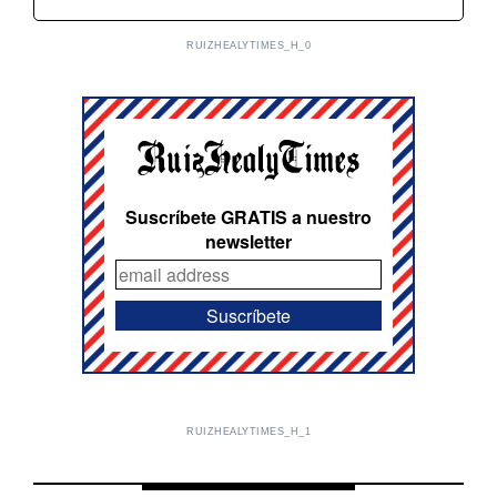
RUIZHEALYTIMES_H_0
Suscríbete GRATIS a nuestro
newsletter
RUIZHEALYTIMES_H_1