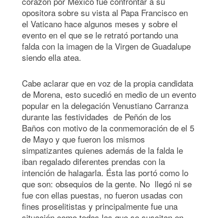
corazón por México fue confrontar a su
opositora sobre su vista al Papa Francisco en
el Vaticano hace algunos meses y sobre el
evento en el que se le retrató portando una
falda con la imagen de la Virgen de Guadalupe
siendo ella atea.
Cabe aclarar que en voz de la propia candidata
de Morena, esto sucedió en medio de un evento
popular en la delegación Venustiano Carranza
durante las festividades de Peñón de los
Baños con motivo de la conmemoración de el 5
de Mayo y que fueron los mismos
simpatizantes quienes además de la falda le
iban regalado diferentes prendas con la
intención de halagarla. Ésta las portó como lo
que son: obsequios de la gente. No llegó ni se
fue con ellas puestas, no fueron usadas con
fines proselitistas y principalmente fue una
situación como todas las que se suscitan en