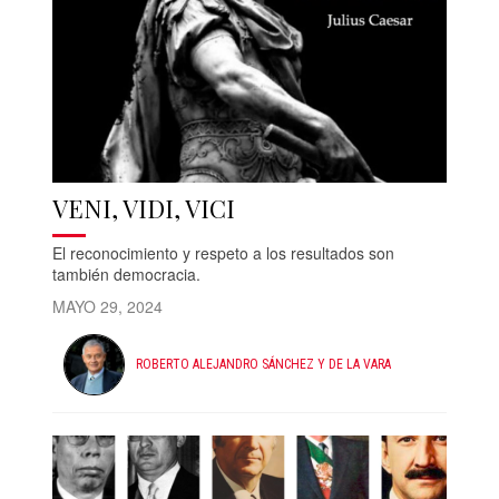
VENI, VIDI, VICI
El reconocimiento y respeto a los resultados son
también democracia.
MAYO 29, 2024
ROBERTO ALEJANDRO SÁNCHEZ Y DE LA VARA