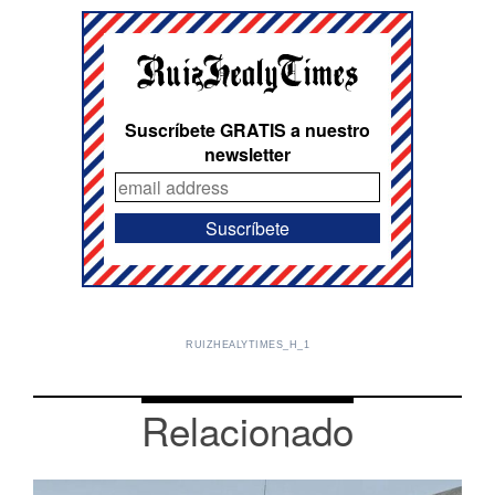
Suscríbete GRATIS a nuestro
newsletter
RUIZHEALYTIMES_H_1
Relacionado