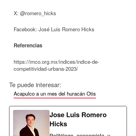
X: @romero_hicks
Facebook: José Luis Romero Hicks
Referencias
https://imco.org.mx/indices/indice-de-
competitividad-urbana-2023/
Te puede interesar:
Acapulco a un mes del huracán Otis
Jose Luis Romero
Hicks
Politólogo, economista, y