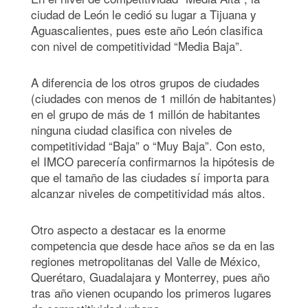
ciudad de León le cedió su lugar a Tijuana y
Aguascalientes, pues este año León clasifica
con nivel de competitividad “Media Baja”.
A diferencia de los otros grupos de ciudades
(ciudades con menos de 1 millón de habitantes)
en el grupo de más de 1 millón de habitantes
ninguna ciudad clasifica con niveles de
competitividad “Baja” o “Muy Baja”. Con esto,
el IMCO parecería confirmarnos la hipótesis de
que el tamaño de las ciudades sí importa para
alcanzar niveles de competitividad más altos.
Otro aspecto a destacar es la enorme
competencia que desde hace años se da en las
regiones metropolitanas del Valle de México,
Querétaro, Guadalajara y Monterrey, pues año
tras año vienen ocupando los primeros lugares