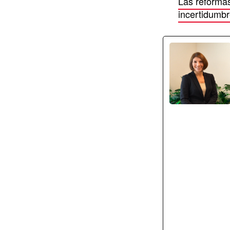
Las reformas
incertidumb