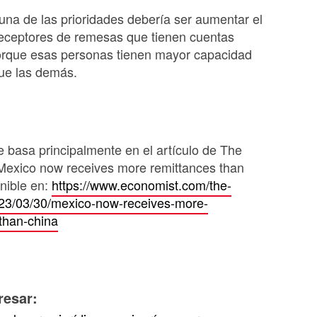
una de las prioridades debería ser aumentar el
eceptores de remesas que tienen cuentas
orque esas personas tienen mayor capacidad
que las demás.
e basa principalmente en el artículo de The
Mexico now receives more remittances than
nible en:
https://www.economist.com/the-
23/03/30/mexico-now-receives-more-
than-china
resar: