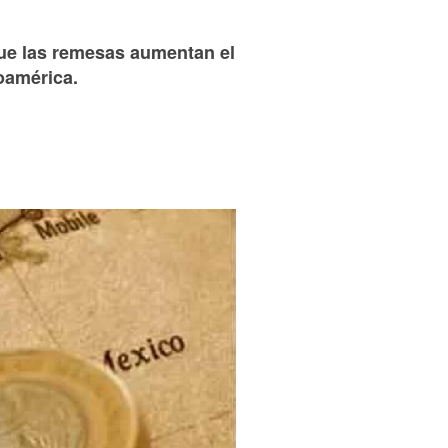
que las remesas aumentan el
oamérica.