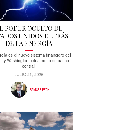
L PODER OCULTO DE
TADOS UNIDOS DETRÁS
DE LA ENERGÍA
rgía es el nuevo sistema financiero del
, y Washington actúa como su banco
central.
JULIO 21, 2026
RAMSES PECH