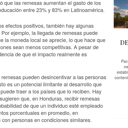
ó que las remesas aumentan el gasto de los
educación entre 23% y 83% en Latinoamérica.
os efectos positivos, también hay algunas
 Por ejemplo, la llegada de remesas puede
e la moneda local se aprecie, lo que hace que
DE
iones sean menos competitivas. A pesar de
dencia de que el impacto realmente es
Par
ne
estabi
s remesas pueden desincentivar a las personas
conteni
sto es un potencial limitante al desarrollo que
 puede traer a los países que lo reciben. Hay
 sugieren que, en Honduras, recibir remesas
obabilidad de que un individuo esté empleado
ntos porcentuales en promedio, en
 con personas en condiciones similares.