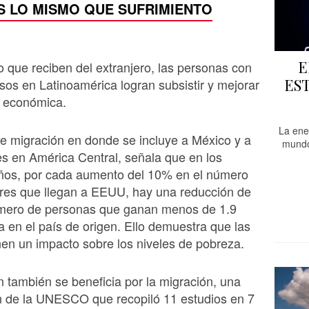
S LO MISMO QUE SUFRIMIENTO
E
o que reciben del extranjero, las personas con
ES
os en Latinoamérica logran subsistir y mejorar
n económica.
La ene
e migración en donde se incluye a México y a
mundo
es en América Central, señala que en los
años, por cada aumento del 10% en el número
ores que llegan a EEUU, hay una reducción de
mero de personas que ganan menos de 1.9
ía en el país de origen. Ello demuestra que las
en un impacto sobre los niveles de pobreza.
 también se beneficia por la migración, una
n de la UNESCO que recopiló 11 estudios en 7