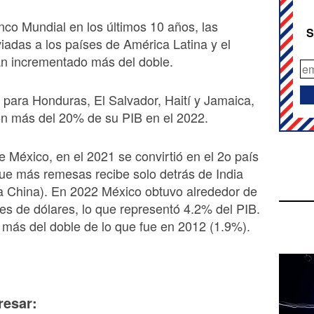
co Mundial en los últimos 10 años, las
S
adas a los países de América Latina y el
an incrementado más del doble.
 para Honduras, El Salvador, Haití y Jamaica,
on más del 20% de su PIB en el 2022.
e México, en el 2021 se convirtió en el 2o país
ue más remesas recibe solo detrás de India
a China). En 2022 México obtuvo alrededor de
nes de dólares, lo que representó 4.2% del PIB.
s más del doble de lo que fue en 2012 (1.9%).
resar: