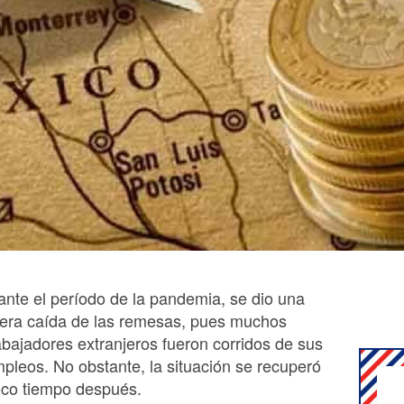
ante el período de la pandemia, se dio una
gera caída de las remesas, pues muchos
abajadores extranjeros fueron corridos de sus
pleos. No obstante, la situación se recuperó
co tiempo después.