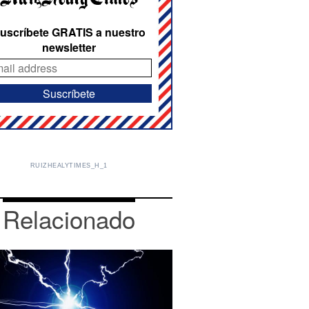
uscríbete GRATIS a nuestro
newsletter
RUIZHEALYTIMES_H_1
Relacionado