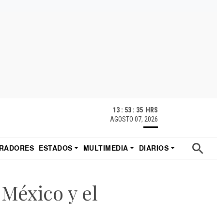
13 : 53 : 36 HRS
AGOSTO 07, 2026
RADORES
ESTADOS
MULTIMEDIA
DIARIOS
ACATECAS
TUDIO DE EDUARDO
EL IMPARCIAL DE HERMOSILLO
México y el