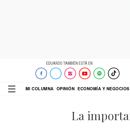
EDUARDO TAMBIÉN ESTÁ EN:
MI COLUMNA
OPINIÓN
ECONOMÍA Y NEGOCIOS
ECONOMISTA
EL UNIVERSAL
DIALOGO NOCTUR
REFORMA
La importa