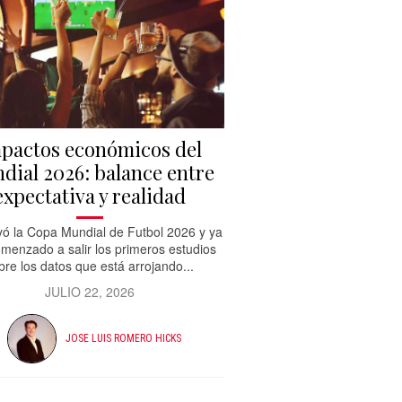
pactos económicos del
dial 2026: balance entre
expectativa y realidad
ó la Copa Mundial de Futbol 2026 y ya
menzado a salir los primeros estudios
bre los datos que está arrojando...
JULIO 22, 2026
JOSE LUIS ROMERO HICKS