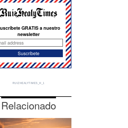
uscríbete GRATIS a nuestro
newsletter
RUIZHEALYTIMES_H_1
Relacionado