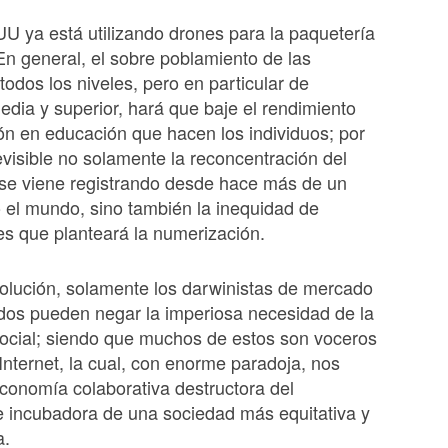
 ya está utilizando drones para la paquetería
 En general, el sobre poblamiento de las
todos los niveles, pero en particular de
dia y superior, hará que baje el rendimiento
ión en educación que hacen los individuos; por
evisible no solamente la reconcentración del
 se viene registrando desde hace más de un
o el mundo, sino también la inequidad de
es que planteará la numerización.
olución, solamente los darwinistas de mercado
os pueden negar la imperiosa necesidad de la
ocial; siendo que muchos de estos son voceros
 Internet, la cual, con enorme paradoja, nos
conomía colaborativa destructora del
e incubadora de una sociedad más equitativa y
a.