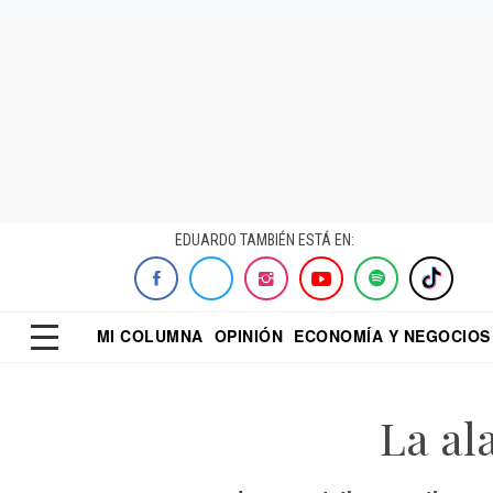
EDUARDO TAMBIÉN ESTÁ EN:
MI COLUMNA
OPINIÓN
ECONOMÍA Y NEGOCIOS
ECONOMISTA
EL UNIVERSAL
DIALOGO NOCTUR
REFORMA
La al