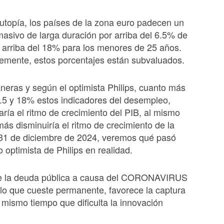
utopía, los países de la zona euro padecen un
sivo de larga duración por arriba del 6.5% de
 arriba del 18% para los menores de 25 años.
emente, estos porcentajes están subvaluados.
eras y según el optimista Philips, cuanto más
.5 y 18% estos indicadores del desempleo,
ía el ritmo de crecimiento del PIB, al mismo
ás disminuiría el ritmo de crecimiento de la
l 31 de diciembre de 2024, veremos qué pasó
o optimista de Philips en realidad.
de la deuda pública a causa del CORONAVIRUS
 lo que cueste permanente, favorece la captura
l mismo tiempo que dificulta la innovación