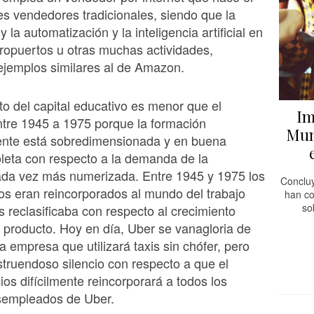
res vendedores tradicionales, siendo que la
y la automatización y la inteligencia artificial en
ropuertos u otras muchas actividades,
ejemplos similares al de Amazon.
to del capital educativo es menor que el
Im
ntre 1945 a 1975 porque la formación
Mun
ente está sobredimensionada y en buena
leta con respecto a la demanda de la
da vez más numerizada. Entre 1945 y 1975 los
Concluy
s eran reincorporados al mundo del trabajo
han co
so
s reclasificaba con respecto al crecimiento
 producto. Hoy en día, Uber se vanagloria de
a empresa que utilizará taxis sin chófer, pero
truendoso silencio con respecto a que el
ios difícilmente reincorporará a todos los
sempleados de Uber.