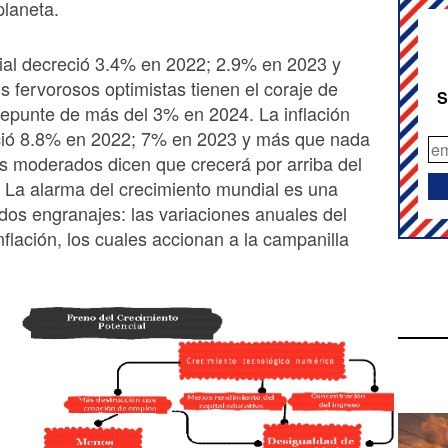
planeta.
ial decreció 3.4% en 2022; 2.9% en 2023 y
s fervorosos optimistas tienen el coraje de
S
repunte de más del 3% en 2024. La inflación
ció 8.8% en 2022; 7% en 2023 y más que nada
as moderados dicen que crecerá por arriba del
 La alarma del crecimiento mundial es una
os engranajes: las variaciones anuales del
nflación, los cuales accionan a la campanilla