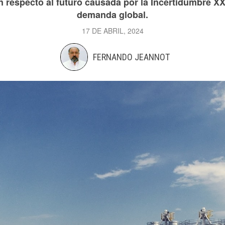
 respecto al futuro causada por la Incertidumbre XXI
demanda global.
17 DE ABRIL, 2024
FERNANDO JEANNOT