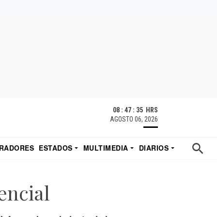
08 : 47 : 36 HRS
AGOSTO 06, 2026
RADORES
ESTADOS
MULTIMEDIA
DIARIOS
ACATECAS
TUDIO DE EDUARDO
EL IMPARCIAL DE HERMOSILLO
encial