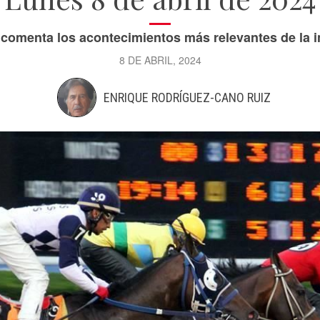
omenta los acontecimientos más relevantes de la i
8 DE ABRIL, 2024
ENRIQUE RODRÍGUEZ-CANO RUIZ