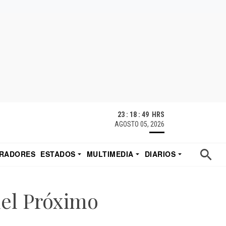
23 : 18 : 51 HRS
AGOSTO 05, 2026
RADORES
ESTADOS
MULTIMEDIA
DIARIOS
ACATECAS
TUDIO DE EDUARDO
EL IMPARCIAL DE HERMOSILLO
del Próximo