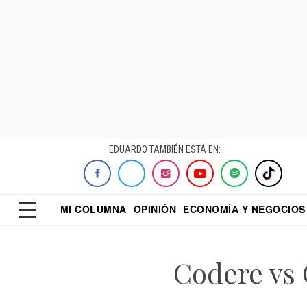
EDUARDO TAMBIÉN ESTÁ EN:
MI COLUMNA
OPINIÓN
ECONOMÍA Y NEGOCIOS
ECONOMISTA
EL UNIVERSAL
DIALOGO NOCTUR
REFORMA
Codere vs 