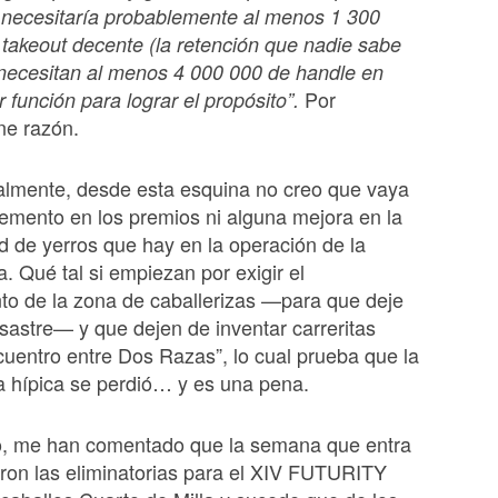
 necesitaría probablemente al menos 1 300
takeout decente (la retención que nadie sabe
 necesitan al menos 4 000 000 de handle en
Por
 función para lograr el propósito”.
ne razón.
almente, desde esta esquina no creo que vaya
remento en los premios ni alguna mejora en la
d de yerros que hay en la operación de la
a. Qué tal si empiezan por exigir el
to de la zona de caballerizas —para que deje
sastre— y que dejen de inventar carreritas
uentro entre Dos Razas”, lo cual prueba que la
a hípica se perdió… y es una pena.
do, me han comentado que la semana que entra
ron las eliminatorias para el XIV FUTURITY