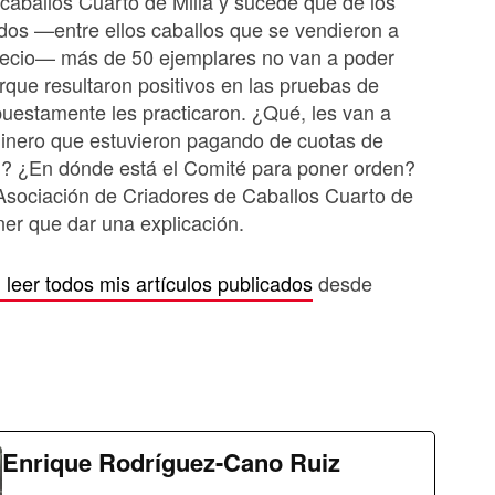
aballos Cuarto de Milla y sucede que de los
os —entre ellos caballos que se vendieron a
ecio— más de 50 ejemplares no van a poder
orque resultaron positivos en las pruebas de
uestamente les practicaron. ¿Qué, les van a
dinero que estuvieron pagando de cuotas de
n? ¿En dónde está el Comité para poner orden?
Asociación de Criadores de Caballos Cuarto de
ener que dar una explicación.
leer todos mis artículos publicados
desde
Enrique Rodríguez-Cano Ruiz