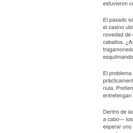
estuvieron 
El pasado s
el casino ub
novedad de 
caballos. ¿A
tragamonedas
esquilmando 
El problema
prácticament
nula. Prefie
entretengan 
Dentro de la
a cabo— los
esperar uno 