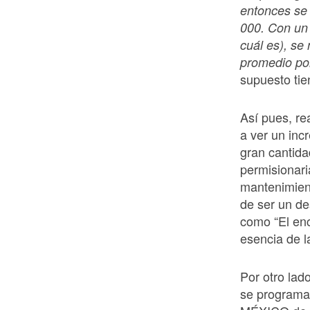
entonces se
000. Con un 
cuál es), se
promedio por
supuesto tie
Así pues, re
a ver un inc
gran cantida
permisionari
mantenimien
de ser un de
como “El enc
esencia de l
Por otro la
se programa