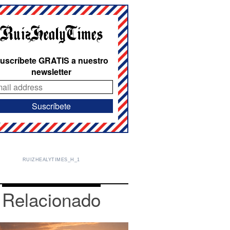
uscríbete GRATIS a nuestro
newsletter
RUIZHEALYTIMES_H_1
Relacionado