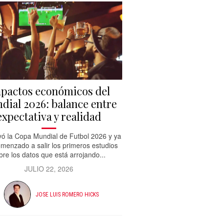
pactos económicos del
dial 2026: balance entre
expectativa y realidad
ó la Copa Mundial de Futbol 2026 y ya
menzado a salir los primeros estudios
bre los datos que está arrojando...
JULIO 22, 2026
JOSE LUIS ROMERO HICKS