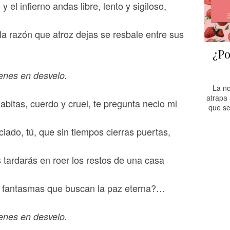
o y el infierno andas libre, lento y sigiloso,
la razón que atroz dejas se resbale entre sus
¿Po
ienes en desvelo.
La no
atrapa
bitas, cuerdo y cruel, te pregunta necio mi
que se
ciado, tú, que sin tiempos cierras puertas,
tardarás en roer los restos de una casa
r fantasmas que buscan la paz eterna?…
ienes en desvelo.