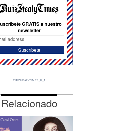
uscríbete GRATIS a nuestro
newsletter
RUIZHEALYTIMES_H_1
Relacionado