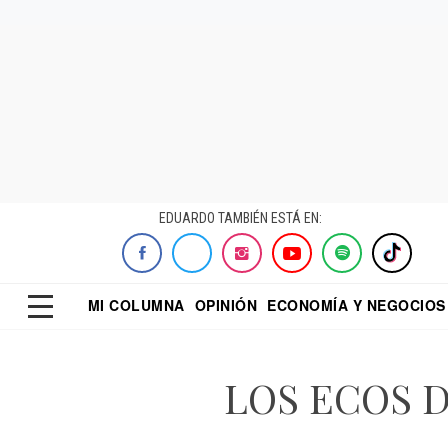
EDUARDO TAMBIÉN ESTÁ EN:
MI COLUMNA
OPINIÓN
ECONOMÍA Y NEGOCIOS
ECONOMISTA
EL UNIVERSAL
DIALOGO NOCTUR
REFORMA
LOS ECOS DE