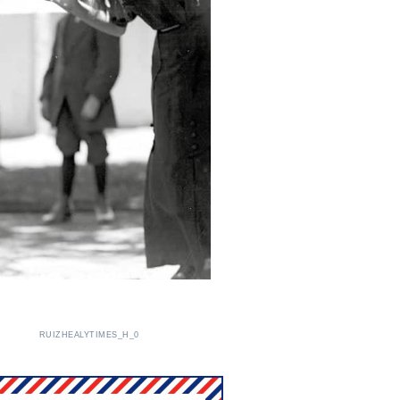
RUIZHEALYTIMES_H_0