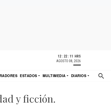
12 : 22 : 12 HRS
AGOSTO 08, 2026
RADORES
ESTADOS
MULTIMEDIA
DIARIOS
ACATECAS
TUDIO DE EDUARDO
EL IMPARCIAL DE HERMOSILLO
d y ficción.