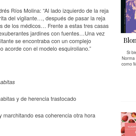
rés Ríos Molina: “Al lado izquierdo de la reja
rita del vigilante…, después de pasar la reja
as de los médicos… Frente a estas tres casas
 exuberantes jardines con fuentes…Una vez
Blon
isitante se encontraba con un complejo
co acorde con el modelo esquiroliano.”
Si b
Norma 
como Ma
abitas
bitas y de herencia trastocado
y marchitando esa coherencia otra hora