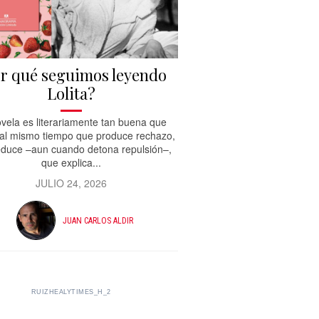
r qué seguimos leyendo
Lolita?
vela es literariamente tan buena que
 al mismo tiempo que produce rechazo,
duce –aun cuando detona repulsión–,
que explica...
JULIO 24, 2026
JUAN CARLOS ALDIR
RUIZHEALYTIMES_H_2