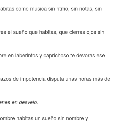
bitas como música sin ritmo, sin notas, sin
res el sueño que habitas, que cierras ojos sin
bre en laberintos y caprichoso te devoras ese
lazos de impotencia disputa unas horas más de
ienes en desvelo.
ombre habitas un sueño sin nombre y