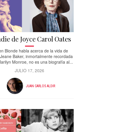
die de Joyce Carol Oates
ien Blonde habla acerca de la vida de
Jeane Baker, inmortalmente recordada
rilyn Monroe, no es una biografía al...
JULIO 17, 2026
JUAN CARLOS ALDIR