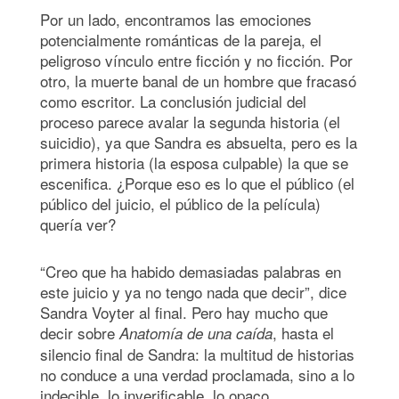
Por un lado, encontramos las emociones
potencialmente románticas de la pareja, el
peligroso vínculo entre ficción y no ficción. Por
otro, la muerte banal de un hombre que fracasó
como escritor. La conclusión judicial del
proceso parece avalar la segunda historia (el
suicidio), ya que Sandra es absuelta, pero es la
primera historia (la esposa culpable) la que se
escenifica. ¿Porque eso es lo que el público (el
público del juicio, el público de la película)
quería ver?
“Creo que ha habido demasiadas palabras en
este juicio y ya no tengo nada que decir”, dice
Sandra Voyter al final. Pero hay mucho que
decir sobre
, hasta el
Anatomía de una caída
silencio final de Sandra: la multitud de historias
no conduce a una verdad proclamada, sino a lo
indecible, lo inverificable, lo opaco.