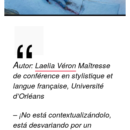
A
utor:
Laelia Véron
Maîtresse
de conférence en stylistique et
langue française, Université
d’Orléans
– ¡No está contextualizándolo,
está desvariando por un