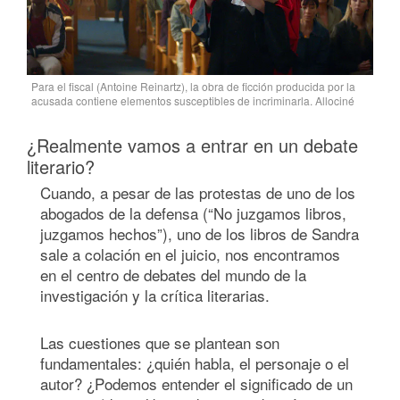
Para el fiscal (Antoine Reinartz), la obra de ficción producida por la
acusada contiene elementos susceptibles de incriminarla. Allociné
¿Realmente vamos a entrar en un debate
literario?
Cuando, a pesar de las protestas de uno de los
abogados de la defensa (“No juzgamos libros,
juzgamos hechos”), uno de los libros de Sandra
sale a colación en el juicio, nos encontramos
en el centro de debates del mundo de la
investigación y la crítica literarias.
Las cuestiones que se plantean son
fundamentales: ¿quién habla, el personaje o el
autor? ¿Podemos entender el significado de un