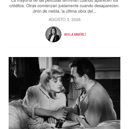
La mayoría de las películas terminan cuando aparecen los
créditos. Otras comienzan justamente cuando desaparecen.
Jirón de niebla, la última obra del...
AGOSTO 3, 2026
ADELA RAMÍREZ