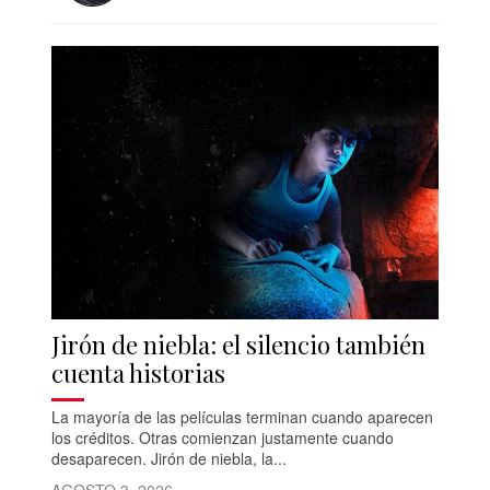
Jirón de niebla: el silencio también
cuenta historias
La mayoría de las películas terminan cuando aparecen
los créditos. Otras comienzan justamente cuando
desaparecen. Jirón de niebla, la...