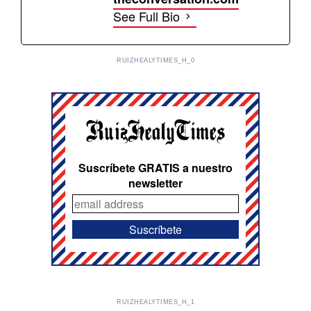
See Full Bio
RUIZHEALYTIMES_H_0
Suscríbete GRATIS a nuestro
newsletter
RUIZHEALYTIMES_H_1