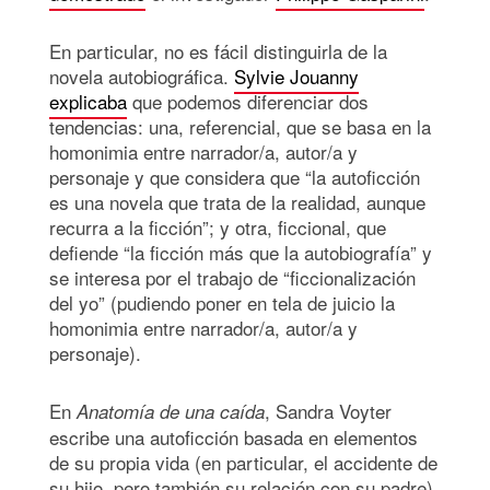
En particular, no es fácil distinguirla de la
novela autobiográfica.
Sylvie Jouanny
explicaba
que podemos diferenciar dos
tendencias: una, referencial, que se basa en la
homonimia entre narrador/a, autor/a y
personaje y que considera que “la autoficción
es una novela que trata de la realidad, aunque
recurra a la ficción”; y otra, ficcional, que
defiende “la ficción más que la autobiografía” y
se interesa por el trabajo de “ficcionalización
del yo” (pudiendo poner en tela de juicio la
homonimia entre narrador/a, autor/a y
personaje).
En
, Sandra Voyter
Anatomía de una caída
escribe una autoficción basada en elementos
de su propia vida (en particular, el accidente de
su hijo, pero también su relación con su padre).