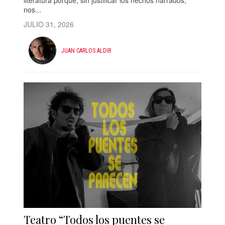
literatura porque, sin justificar los hechos narrados,
nos...
JULIO 31, 2026
JUAN CARLOS ALDIR
Teatro “Todos los puentes se