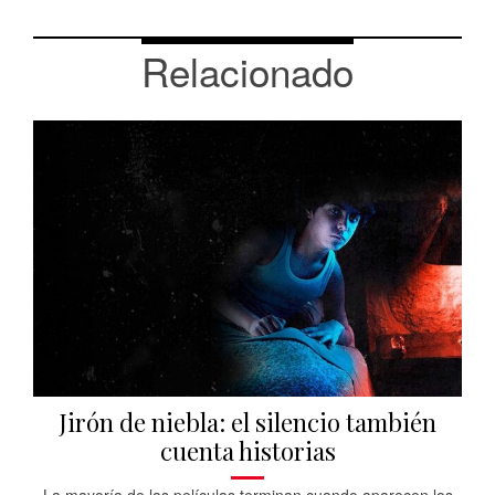
Relacionado
Jirón de niebla: el silencio también
cuenta historias