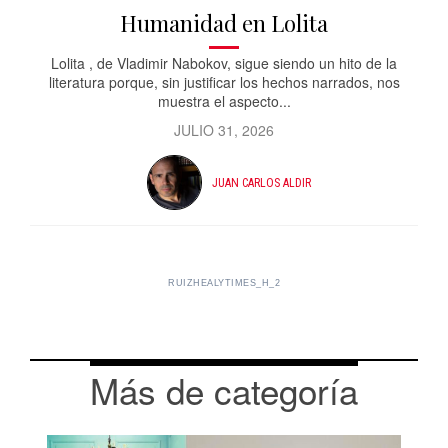
Humanidad en Lolita
Lolita , de Vladimir Nabokov, sigue siendo un hito de la
literatura porque, sin justificar los hechos narrados, nos
muestra el aspecto...
JULIO 31, 2026
JUAN CARLOS ALDIR
RUIZHEALYTIMES_H_2
Más de categoría