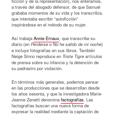
ficción y de la representación), nos enteramos,
a través del abogado defensor, de que Samuel
grababa momentos de su vida y los transcribía,
que intentaba escribir “autoficción”
inspirándose en el método de su mujer.
Así trabaja
Annie Ernaux
, que transcribe su
diario (en
o
)
Perderse
No he salido de mi noche
e incluye fotografías en sus libros. También
Neige Sinno reproduce en
artículos
Triste Tigre
de prensa sobre su infancia y la detención de
su padrastro por violación.
En términos más generales, podemos pensar
en las producciones que se desarrollan desde
los años sesenta, y que la investigadora Marie-
Jeanne Zenetti denomina
factografías
. Las
factografías buscan una nueva forma de
expresar la realidad mediante la captación de