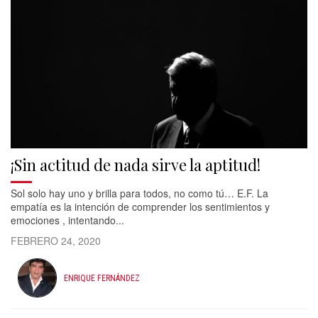
¡Sin actitud de nada sirve la aptitud!
Sol solo hay uno y brilla para todos, no como tú… E.F. La
empatía es la intención de comprender los sentimientos y
emociones , intentando...
FEBRERO 24, 2020
ENRIQUE FERNÁNDEZ