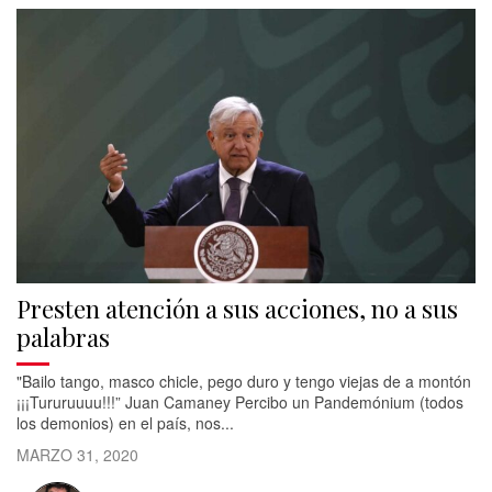
Presten atención a sus acciones, no a sus
palabras
"Bailo tango, masco chicle, pego duro y tengo viejas de a montón
¡¡¡Tururuuuu!!!” Juan Camaney Percibo un Pandemónium (todos
los demonios) en el país, nos...
MARZO 31, 2020