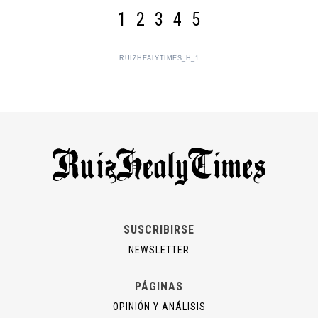
1
2
3
4
5
RUIZHEALYTIMES_H_1
SUSCRIBIRSE
NEWSLETTER
PÁGINAS
OPINIÓN Y ANÁLISIS