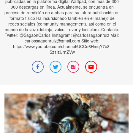
publicadas en la plataforma digital Wattpad, con más de 300
000 descargas en línea. Actualmente, se encuentra en
proceso de reedición de ambas para su futura publicación en
formato físico Ha incursionado también en el manejo de
redes sociales (community management), así como en el
mundo de la voz (doblaje, voice – over y locución). Contacto:
Twitter: @SagaonCarlos Instagram: @carlossagaonruiz Mail:
carlossagaonruiz@gmail.com
Sitio web:
https://www.youtube.com/channel/UCCe6HmqY7b8-
Sz1lzUrnZVw