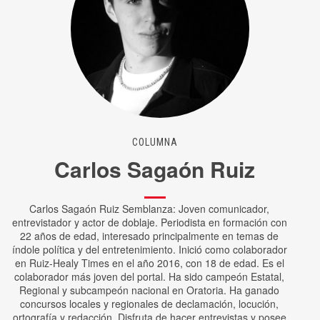
COLUMNA
Carlos Sagaón Ruiz
Carlos Sagaón Ruiz Semblanza: Joven comunicador,
entrevistador y actor de doblaje. Periodista en formación con
22 años de edad, interesado principalmente en temas de
índole política y del entretenimiento. Inició como colaborador
en Ruiz-Healy Times en el año 2016, con 18 de edad. Es el
colaborador más joven del portal. Ha sido campeón Estatal,
Regional y subcampeón nacional en Oratoria. Ha ganado
concursos locales y regionales de declamación, locución,
ortografía y redacción. Disfruta de hacer entrevistas y posee