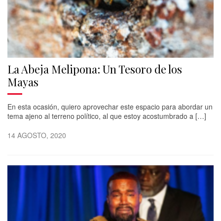
La Abeja Melipona: Un Tesoro de los
Mayas
En esta ocasión, quiero aprovechar este espacio para abordar un
tema ajeno al terreno político, al que estoy acostumbrado a […]
14 AGOSTO, 2020