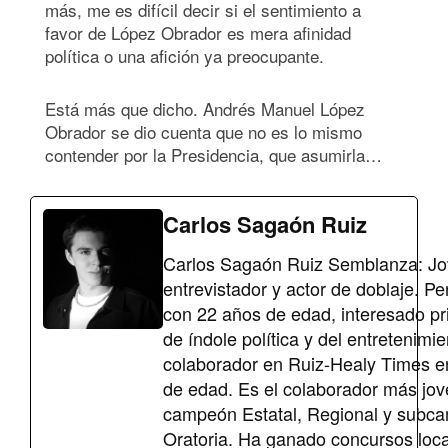
más, me es difícil decir si el sentimiento a
favor de López Obrador es mera afinidad
política o una afición ya preocupante.
Está más que dicho. Andrés Manuel López
Obrador se dio cuenta que no es lo mismo
contender por la Presidencia, que asumirla…
Carlos Sagaón Ruiz
Carlos Sagaón Ruiz Semblanza: Jo
entrevistador y actor de doblaje. Pe
con 22 años de edad, interesado p
de índole política y del entretenimi
colaborador en Ruiz-Healy Times e
de edad. Es el colaborador más jove
campeón Estatal, Regional y subc
Oratoria. Ha ganado concursos loca