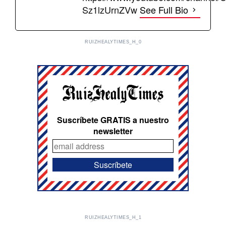
Sz1lzUrnZVw
See Full Bio
RUIZHEALYTIMES_H_0
Suscríbete GRATIS a nuestro
newsletter
RUIZHEALYTIMES_H_1