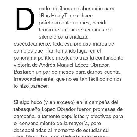
D
esde mi última colaboración para
“RuizHealyTimes” hace
prácticamente un mes, decidí
tomarme un par de semanas en
silencio para analizar,
escépticamente, toda esa profusa marea de
cambios que irían tomando lugar en el
panorama político mexicano tras la contundente
victoria de Andrés Manuel López Obrador.
Bastaron un par de meses para darnos cuenta,
irrevocablemente, que no es tan fácil como nos
lo hizo parecer.
Si algo hubo (y en exceso) en la campaña del
tabasqueño López Obrador fueron promesas de
campaña, altamente populistas y efectivas para
el convencimiento de la mayoría, pero
descabelladas al momento de estudiar su
viabilidad. Hoy, con el triunfo asegurado y