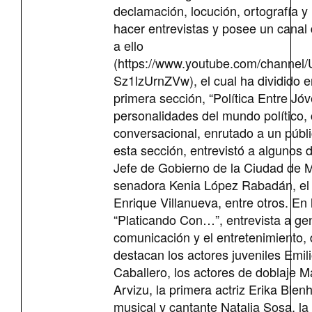
declamación, locución, ortografía y 
hacer entrevistas y posee un cana
a ello
(https://www.youtube.com/chann
Sz1lzUrnZVw), el cual ha dividido e
primera sección, “Política Entre Jóv
personalidades del mundo político,
conversacional, enrutado a un públi
esta sección, entrevistó a algunos 
Jefe de Gobierno de la Ciudad de M
senadora Kenia López Rabadán, el a
Enrique Villanueva, entre otros. En
“Platicando Con…”, entrevista a ge
comunicación y el entretenimiento, 
destacan los actores juveniles Emil
Caballero, los actores de doblaje Ma
Arvizu, la primera actriz Erika Blenhe
musical y cantante Natalia Sosa, l