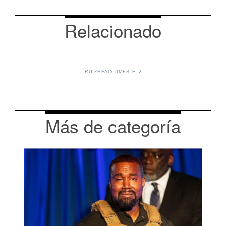
Relacionado
RUIZHEALYTIMES_H_2
Más de categoría