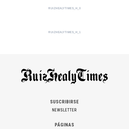
RUIZHEALYTIMES_H_0
RUIZHEALYTIMES_H_1
SUSCRIBIRSE
NEWSLETTER
PÁGINAS