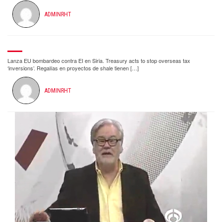
ADMINRHT
Lanza EU bombardeo contra EI en Siria. Treasury acts to stop overseas tax
‘inversions’. Regalías en proyectos de shale tienen […]
ADMINRHT