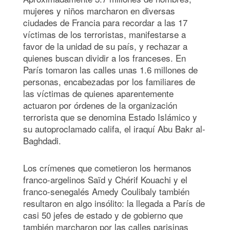
mujeres y niños marcharon en diversas
ciudades de Francia para recordar a las 17
víctimas de los terroristas, manifestarse a
favor de la unidad de su país, y rechazar a
quienes buscan dividir a los franceses. En
París tomaron las calles unas 1.6 millones de
personas, encabezadas por los familiares de
las víctimas de quienes aparentemente
actuaron por órdenes de la organización
terrorista que se denomina Estado Islámico y
su autoproclamado califa, el iraquí Abu Bakr al-
Baghdadi.
Los crímenes que cometieron los hermanos
franco-argelinos Saïd y Chérif Kouachi y el
franco-senegalés Amedy Coulibaly también
resultaron en algo insólito: la llegada a París de
casi 50 jefes de estado y de gobierno que
también marcharon por las calles parisinas