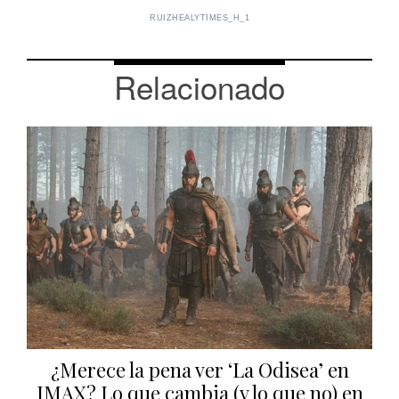
RUIZHEALYTIMES_H_1
Relacionado
¿Merece la pena ver ‘La Odisea’ en
IMAX? Lo que cambia (y lo que no) en