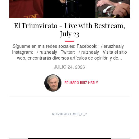
El Triunvirato - Live with Restream,
July 23
Sígueme en mis redes sociales: Facebook: / eruizhealy
Instagram: / ruizhealy Twitter: / ruizhealy Visita el sitio
web, encontrarás diversos artículos de opinión y de...
JULIO 24, 2026
EDUARDO RUIZ-HEALY
RUIZHEALYTIMES_H_2