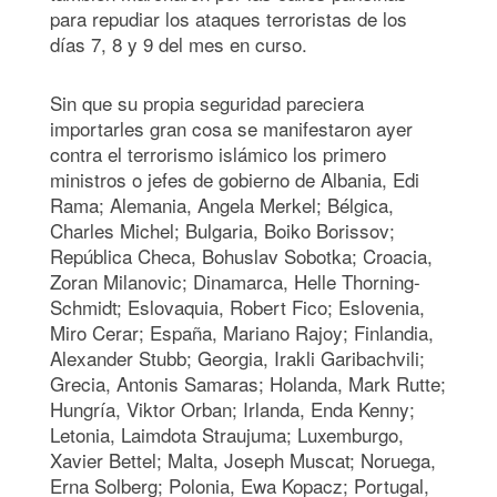
para repudiar los ataques terroristas de los
días 7, 8 y 9 del mes en curso.
Sin que su propia seguridad pareciera
importarles gran cosa se manifestaron ayer
contra el terrorismo islámico los primero
ministros o jefes de gobierno de Albania, Edi
Rama; Alemania, Angela Merkel; Bélgica,
Charles Michel; Bulgaria, Boiko Borissov;
República Checa, Bohuslav Sobotka; Croacia,
Zoran Milanovic; Dinamarca, Helle Thorning-
Schmidt; Eslovaquia, Robert Fico; Eslovenia,
Miro Cerar; España, Mariano Rajoy; Finlandia,
Alexander Stubb; Georgia, Irakli Garibachvili;
Grecia, Antonis Samaras; Holanda, Mark Rutte;
Hungría, Viktor Orban; Irlanda, Enda Kenny;
Letonia, Laimdota Straujuma; Luxemburgo,
Xavier Bettel; Malta, Joseph Muscat; Noruega,
Erna Solberg; Polonia, Ewa Kopacz; Portugal,