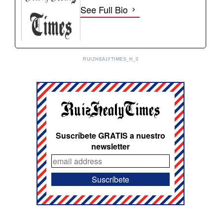
See Full Bio
RUIZHEALYTIMES_H_0
Suscríbete GRATIS a nuestro
newsletter