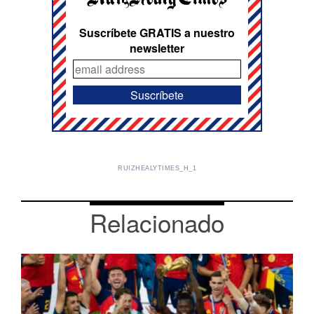
Suscríbete GRATIS a nuestro
newsletter
RUIZHEALYTIMES_H_1
Relacionado