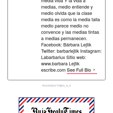
media vida Y la vida a
medias, medio entiende y
medio olvida que la clase
media es como la media talla
medio parece medio no
convence y las medias tintas
a medias permanecen.
Facebook: Bárbara Lejtik
Twitter: barbarlejtik Instagram:
Labarbariux Sitio web:
www.barbara Lejtik
escribe.com
See Full Bio
RUIZHEALYTIMES_H_0