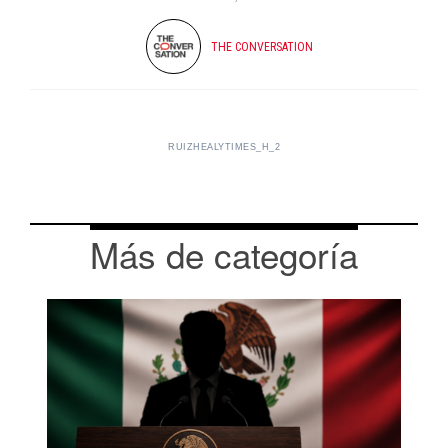
THE CONVERSATION
RUIZHEALYTIMES_H_2
Más de categoría