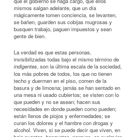
que el gobierno se haga cargo, que ellos
mismos salgan adelante, que un día
mágicamente tomen conciencia, se levanten,
se bañen, guarden sus cobijas mugrosas y
busquen trabajo, paguen impuestos y sean
gente de bien.
La verdad es que estas personas,
invisibilizadas todas bajo el mismo término de
, son la última escala de la sociedad,
indigentes
los más pobres de todos, los que no tienen
techo y duermen en el piso, comen de la
basura y de limosna; jamás se han sentado en
una mesa ni usado cubiertos; se visten con lo
que pueden y no se asean; hacen sus
necesidades en donde pueden como pueden;
están llenos de piojos y enfermedades; se
curan los dolores y el hambre con drogas y
alcohol. Viven, si se puede decir que viven, en
bajo puentes, banquetas, parques, en cualquier