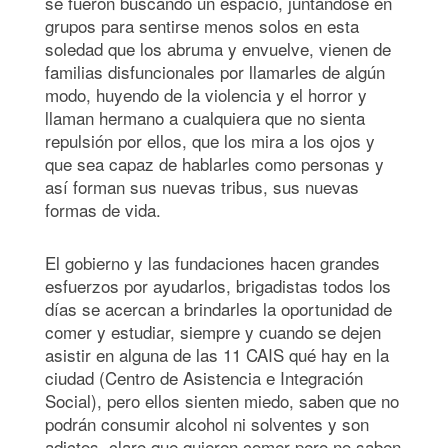
se fueron buscando un espacio, juntándose en
grupos para sentirse menos solos en esta
soledad que los abruma y envuelve, vienen de
familias disfuncionales por llamarles de algún
modo, huyendo de la violencia y el horror y
llaman hermano a cualquiera que no sienta
repulsión por ellos, que los mira a los ojos y
que sea capaz de hablarles como personas y
así forman sus nuevas tribus, sus nuevas
formas de vida.
El gobierno y las fundaciones hacen grandes
esfuerzos por ayudarlos, brigadistas todos los
días se acercan a brindarles la oportunidad de
comer y estudiar, siempre y cuando se dejen
asistir en alguna de las 11 CAIS qué hay en la
ciudad (Centro de Asistencia e Integración
Social), pero ellos sienten miedo, saben que no
podrán consumir alcohol ni solventes y son
adictos, claro que quieren comer pero no saben