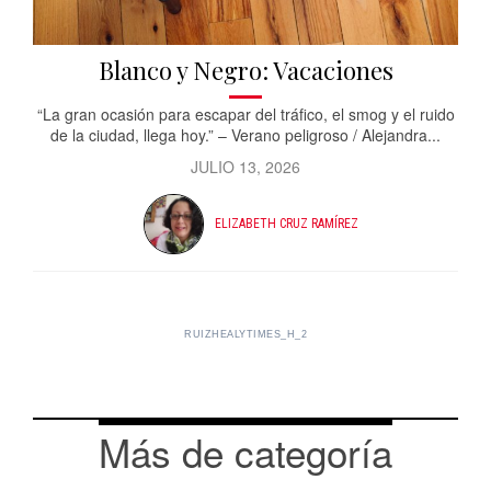
Blanco y Negro: Vacaciones
“La gran ocasión para escapar del tráfico, el smog y el ruido
de la ciudad, llega hoy.” – Verano peligroso / Alejandra...
JULIO 13, 2026
ELIZABETH CRUZ RAMÍREZ
RUIZHEALYTIMES_H_2
Más de categoría