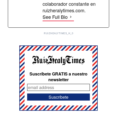
colaborador constante en
ruizheralytimes.com.
See Full Bio
RUIZHEALYTIMES_H_0
Suscríbete GRATIS a nuestro
newsletter