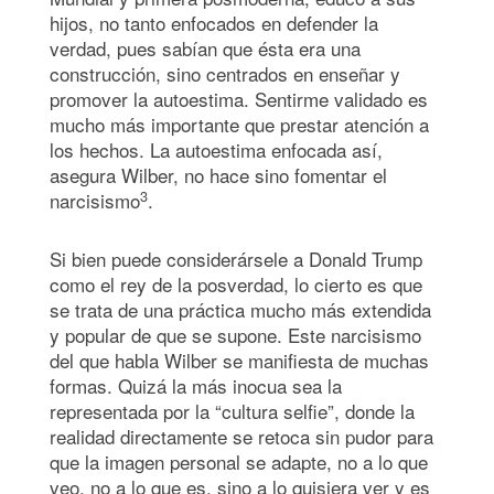
hijos, no tanto enfocados en defender la
verdad, pues sabían que ésta era una
construcción, sino centrados en enseñar y
promover la autoestima. Sentirme validado es
mucho más importante que prestar atención a
los hechos. La autoestima enfocada así,
asegura Wilber, no hace sino fomentar el
3
narcisismo
.
Si bien puede considerársele a Donald Trump
como el rey de la posverdad, lo cierto es que
se trata de una práctica mucho más extendida
y popular de que se supone. Este narcisismo
del que habla Wilber se manifiesta de muchas
formas. Quizá la más inocua sea la
representada por la “cultura selfie”, donde la
realidad directamente se retoca sin pudor para
que la imagen personal se adapte, no a lo que
veo, no a lo que es, sino a lo quisiera ver y es