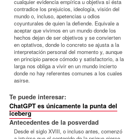
cualquier evidencia empírica u objetiva si ésta
contradice los prejuicios, ideología, visión del
mundo o, incluso, apetencias u odios
coyunturales de quien la defiende. Equivale a
aceptar que vivimos en un mundo donde los
hechos dejan de ser objetivos y se convierten
en optativos, donde lo concreto se ajusta a la
interpretación personal del momento y, aunque
en principio parece cómodo y satisfactorio, a la
larga nos obliga a vivir en un mundo incierto
donde no hay referentes comunes a los cuales
asirse.
Te puede interesar:
ChatGPT es únicamente la punta del
iceberg
Antecedentes de la posverdad
Desde el siglo XVIII, o incluso antes, comenzó
a intuirse que el contenido de la psique ejerce