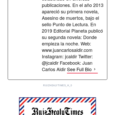
publicaciones. En el año 2013
apareció su primera novela,
Asesino de muertos, bajo el
sello Punto de Lectura. En
2019 Editorial Planeta publicó
su segunda novela: Donde
empieza la noche. Web:
www.juancarlosaldir.com
Instagram: jcaldir Twitter:
@jcaldir Facebook: Juan
Carlos Aldir
See Full Bio
RUIZHEALYTIMES_H_0