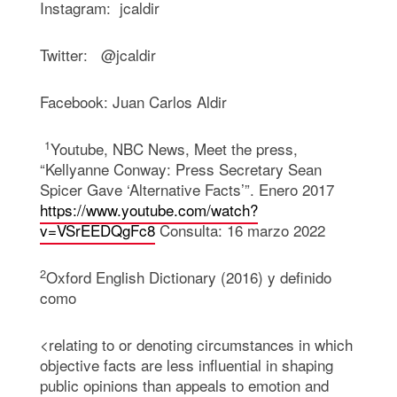
Instagram: jcaldir
Twitter: @jcaldir
Facebook: Juan Carlos Aldir
1
Youtube, NBC News, Meet the press,
“Kellyanne Conway: Press Secretary Sean
Spicer Gave ‘Alternative Facts’”. Enero 2017
https://www.youtube.com/watch?
v=VSrEEDQgFc8
Consulta: 16 marzo 2022
2
Oxford English Dictionary (2016) y definido
como
<relating to or denoting circumstances in which
objective facts are less influential in shaping
public opinions than appeals to emotion and