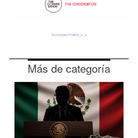
THE CONVERSATION
RUIZHEALYTIMES_H_2
Más de categoría