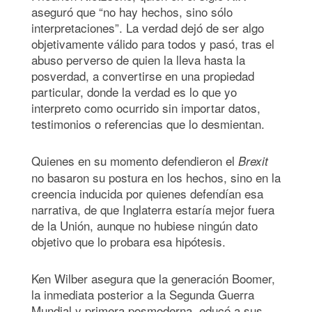
aseguró que “no hay hechos, sino sólo
interpretaciones”. La verdad dejó de ser algo
objetivamente válido para todos y pasó, tras el
abuso perverso de quien la lleva hasta la
posverdad, a convertirse en una propiedad
particular, donde la verdad es lo que yo
interpreto como ocurrido sin importar datos,
testimonios o referencias que lo desmientan.
Quienes en su momento defendieron el
Brexit
no basaron su postura en los hechos, sino en la
creencia inducida por quienes defendían esa
narrativa, de que Inglaterra estaría mejor fuera
de la Unión, aunque no hubiese ningún dato
objetivo que lo probara esa hipótesis.
Ken Wilber asegura que la generación Boomer,
la inmediata posterior a la Segunda Guerra
Mundial y primera posmoderna, educó a sus