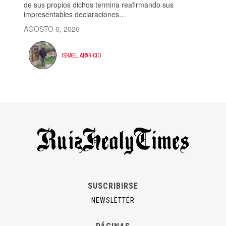
de sus propios dichos termina reafirmando sus
impresentables declaraciones…
AGOSTO 6, 2026
ISRAEL APARICIO
SUSCRIBIRSE
NEWSLETTER