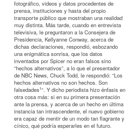
fotográfico, videos y datos procedentes de
prensa, instituciones y hasta del propio
transporte público que mostraban una realidad
muy distinta. Más tarde, cuando en entrevista
televisiva, le preguntaron a la Consejera de
Presidencia, Kellyanne Conway, acerca de
dichas declaraciones, respondió, esbozando
una enigmática sonrisa, que los datos
inventados por Spicer no eran falsos sino
“hechos alternativos”, a lo que el presentador
de NBC News, Chuck Todd, le respondió: “Los
hechos alternativos no son hechos. Son
1
falsedades
“. Y dicho periodista hizo énfasis en
otra cosa más: si en su primera presentación
ante la prensa, y acerca de un hecho en última
instancia tan intrascendente, el nuevo gobierno
era capaz de mentir de un modo tan flagrante y
cínico, qué podría esperarles en el futuro.