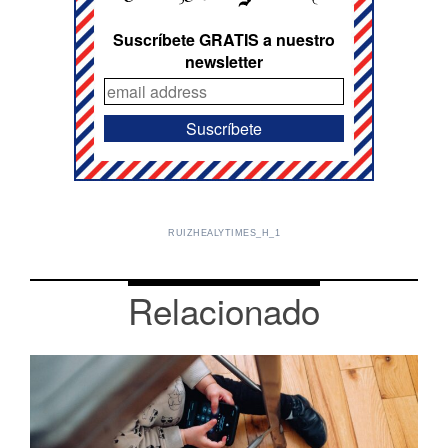
Suscríbete GRATIS a nuestro
newsletter
RUIZHEALYTIMES_H_1
Relacionado