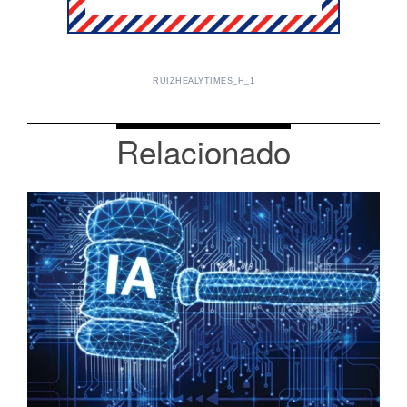
RUIZHEALYTIMES_H_1
Relacionado