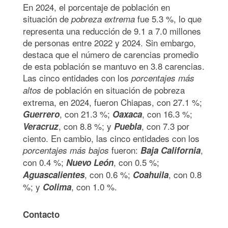
En 2024, el porcentaje de población en
situación de
fue 5.3 %, lo que
pobreza extrema
representa una reducción de 9.1 a 7.0 millones
de personas entre 2022 y 2024. Sin embargo,
destaca que el número de carencias promedio
de esta población se mantuvo en 3.8 carencias.
Las cinco entidades con los
porcentajes más
de población en situación de pobreza
altos
extrema, en 2024, fueron Chiapas, con 27.1 %;
, con 21.3 %;
, con 16.3 %;
Guerrero
Oaxaca
, con 8.8 %; y
, con 7.3 por
Veracruz
Puebla
ciento. En cambio, las cinco entidades con los
fueron:
,
porcentajes más bajos
Baja California
con 0.4 %;
, con 0.5 %;
Nuevo León
, con 0.6 %;
, con 0.8
Aguascalientes
Coahuila
%; y
, con 1.0 %.
Colima
Contacto