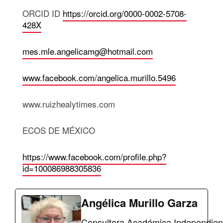
ORCID ID
https://orcid.org/0000-0002-5708-
428X
mes.mle.angelicamg@hotmail.com
www.facebook.com/angelica.murillo.5496
www.ruizhealytimes.com
ECOS DE MÉXICO
https://www.facebook.com/profile.php?
id=100086988305836
Angélica Murillo Garza
Consultora Académica Independiente