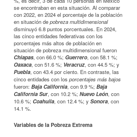
%, es decir, 3 de cada 10 personas en México
se encontraban en esta situación. Al comparar
con 2022, en 2024 el porcentaje de la población
en situación de
pobreza multidimensional
disminuyó 6.8 puntos porcentuales. En 2024,
las cinco entidades federativas con los
porcentajes más altos de población en
situación de pobreza multidimensional fueron
, con 66.0 %;
, con 58.1 %;
Chiapas
Guerrero
, con 51.6 %;
, con 44.5 %; y
Oaxaca
Veracruz
, con 43.4 por ciento. En contraste, las
Puebla
cinco entidades con los
porcentajes más bajos
fueron:
, con 9.9 %;
Baja California
Baja
, con 10.2 %;
, con
California Sur
Nuevo León
10.6 %;
, con 12.4 %; y
, con
Coahuila
Sonora
14.1 %.
Variables de la Pobreza Extrema