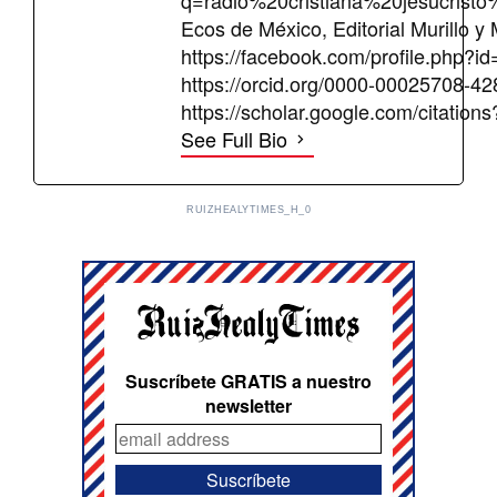
Ecos de México, Editorial Murillo y
https://facebook.com/profile.php
https://orcid.org/0000-0002570
https://scholar.google.com/citat
See Full Bio
RUIZHEALYTIMES_H_0
Suscríbete GRATIS a nuestro
newsletter