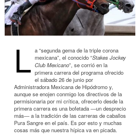
L
a “segunda gema de la triple corona
mexicana”, el conocido “
Stakes Jockey
”, se corrió en la
Club Mexicano
primera carrera del programa ofrecido
el sábado 26 de junio por
Administradora Mexicana de Hipódromo y,
aunque se enojen conmigo los directivos de la
permisionaria por mi crítica, ofrecerlo desde la
primera carrera es una bofetada ―un desprecio
más― a la tradición de las carreras de caballos
Pura Sangre en el país. Es por esto y muchas
cosas más que nuestra hípica va en picada.