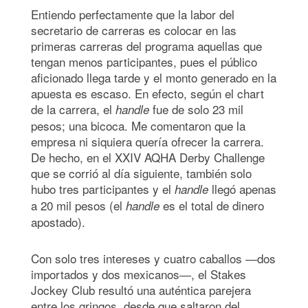
Entiendo perfectamente que la labor del
secretario de carreras es colocar en las
primeras carreras del programa aquellas que
tengan menos participantes, pues el público
aficionado llega tarde y el monto generado en la
apuesta es escaso. En efecto, según el chart
de la carrera, el
fue de solo 23 mil
handle
pesos; una bicoca. Me comentaron que la
empresa ni siquiera quería ofrecer la carrera.
De hecho, en el XXIV AQHA Derby Challenge
que se corrió al día siguiente, también solo
hubo tres participantes y el
llegó apenas
handle
a 20 mil pesos (el
es el total de dinero
handle
apostado).
Con solo tres intereses y cuatro caballos
―
dos
importados y dos mexicanos
―,
el Stakes
Jockey Club resultó una auténtica parejera
entre los gringos, desde que saltaron del