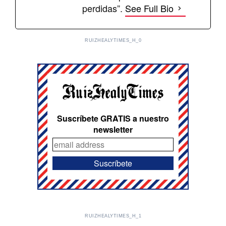
perdidas”.
See Full Bio
RUIZHEALYTIMES_H_0
Suscríbete GRATIS a nuestro
newsletter
RUIZHEALYTIMES_H_1