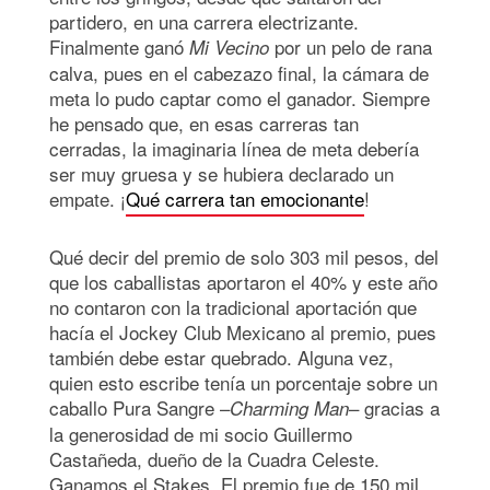
partidero, en una carrera electrizante.
Finalmente ganó
por un pelo de rana
Mi Vecino
calva, pues en el cabezazo final, la cámara de
meta lo pudo captar como el ganador. Siempre
he pensado que, en esas carreras tan
cerradas, la imaginaria línea de meta debería
ser muy gruesa y se hubiera declarado un
empate. ¡
Qué carrera tan emocionante
!
Qué decir del premio de solo 303 mil pesos, del
que los caballistas aportaron el 40% y este año
no contaron con la tradicional aportación que
hacía el Jockey Club Mexicano al premio, pues
también debe estar quebrado. Alguna vez,
quien esto escribe tenía un porcentaje sobre un
caballo Pura Sangre –
– gracias a
Charming Man
la generosidad de mi socio Guillermo
Castañeda, dueño de la Cuadra Celeste.
Ganamos el Stakes. El premio fue de 150 mil