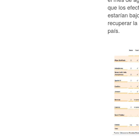
que los efe
estarían bajo
recuperar la
país.