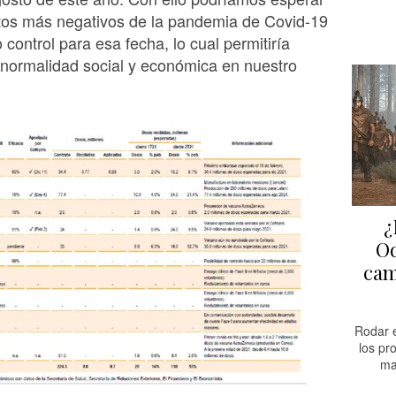
ctos más negativos de la pandemia de Covid-19
 control para esa fecha, lo cual permitiría
 normalidad social y económica en nuestro
¿
Od
cam
Rodar e
los pr
ma