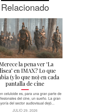
Relacionado
Merece la pena ver ‘La
isea’ en IMAX? Lo que
bia (y lo que no) en cada
pantalla de cine
n celuloide es, para una gran parte de
ofesionales del cine, un sueño. La gran
yoría del sector audiovisual dejó...
JULIO 29, 2026