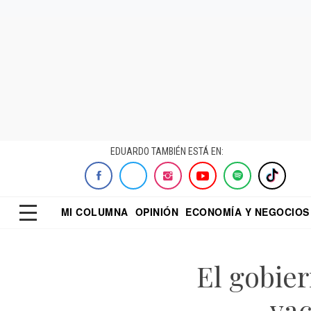
EDUARDO TAMBIÉN ESTÁ EN:
MI COLUMNA
OPINIÓN
ECONOMÍA Y NEGOCIOS
ECONOMISTA
EL UNIVERSAL
DIALOGO NOCTUR
REFORMA
El gobie
vac