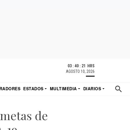
03 : 40 : 22 HRS
AGOSTO 10, 2026
RADORES
ESTADOS
MULTIMEDIA
DIARIOS
ACATECAS
TUDIO DE EDUARDO
EL IMPARCIAL DE HERMOSILLO
 metas de
D-19