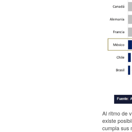
Al ritmo de
existe posib
cumpla sus m