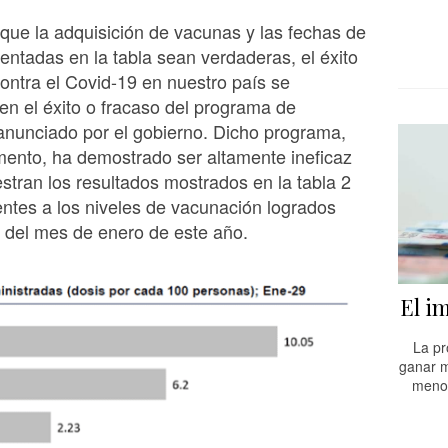
ue la adquisición de vacunas y las fechas de
entadas en la tabla sean verdaderas, el éxito
contra el Covid-19 en nuestro país se
en el éxito o fracaso del programa de
anunciado por el gobierno. Dicho programa,
ento, ha demostrado ser altamente ineficaz
ran los resultados mostrados en la tabla 2
ntes a los niveles de vacunación logrados
es del mes de enero de este año.
El i
La pr
ganar m
menos