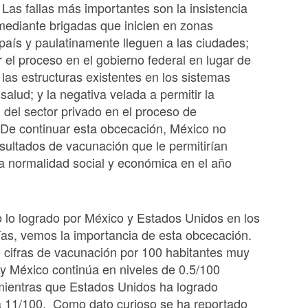
Las fallas más importantes son la insistencia
ediante brigadas que inicien en zonas
país y paulatinamente lleguen a las ciudades;
r el proceso en el gobierno federal en lugar de
las estructuras existentes en los sistemas
salud; y la negativa velada a permitir la
n del sector privado en el proceso de
 De continuar esta obcecación, México no
esultados de vacunación que le permitirían
la normalidad social y económica en el año
lo logrado por México y Estados Unidos en los
ías, vemos la importancia de esta obcecación.
 cifras de vacunación por 100 habitantes muy
oy México continúa en niveles de 0.5/100
mientras que Estados Unidos ha logrado
a 11/100. Como dato curioso se ha reportado