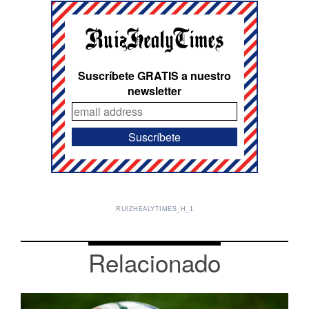
Suscríbete GRATIS a nuestro
newsletter
RUIZHEALYTIMES_H_1
Relacionado