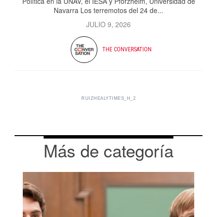
Política en la UNAV, el IESA y Pforzheim, Universidad de
Navarra Los terremotos del 24 de...
JULIO 9, 2026
THE CONVERSATION
RUIZHEALYTIMES_H_2
Más de categoría