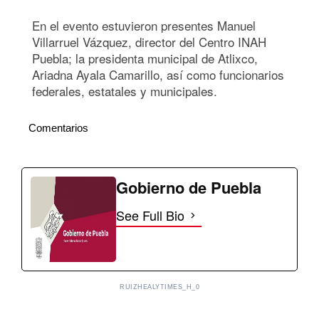
En el evento estuvieron presentes Manuel
Villarruel Vázquez, director del Centro INAH
Puebla; la presidenta municipal de Atlixco,
Ariadna Ayala Camarillo, así como funcionarios
federales, estatales y municipales.
Comentarios
Gobierno de Puebla
See Full Bio
RUIZHEALYTIMES_H_0