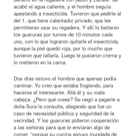
acabó el agua caliente, y el hombre seguía
apestando a insecticida. Tuvieron que pedirle al
del 1, que tiene calentador privado, que les
permitieran usar su regadera. Y allí lo bañaron
tos guaruras por turnos de 10 minutos cada
uno, con lo que lograron quitarle el insecticida,
aunque la piel quedó roja, por lo mucho que
tuvieron que tallarla. Luego le pusieron crema y
lo metieron en la cama.
Dos días estuvo el hombre que apenas podía
caminar. Yo creo que estaba fingiendo, para
hacerse el interesante. Allá él y su mala
cabeza. ¿Pero qué crees? Se negó a pagarle a
doña Sura la consulta, alegando que fue un
caso de necesidad pública y seguridad de la
vecindad. Y los guaruras pidieron cooperación
a las señoras para que le enviaran algo de
comer, “porque su cocina estuvo inundada de