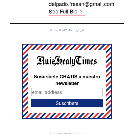
delgado.fresan@gmail.com
See Full Bio
RUIZHEALYTIMES_H_0
Suscríbete GRATIS a nuestro
newsletter