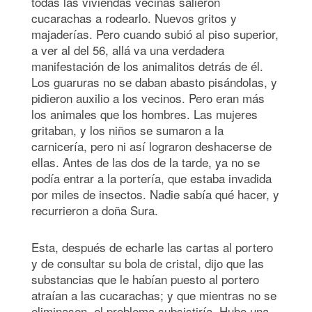
todas las viviendas vecinas salieron
cucarachas a rodearlo. Nuevos gritos y
majaderías. Pero cuando subió al piso superior,
a ver al del 56, allá va una verdadera
manifestación de los animalitos detrás de él.
Los guaruras no se daban abasto pisándolas, y
pidieron auxilio a los vecinos. Pero eran más
los animales que los hombres. Las mujeres
gritaban, y los niños se sumaron a la
carnicería, pero ni así lograron deshacerse de
ellas. Antes de las dos de la tarde, ya no se
podía entrar a la portería, que estaba invadida
por miles de insectos. Nadie sabía qué hacer, y
recurrieron a doña Sura.
Esta, después de echarle las cartas al portero
y de consultar su bola de cristal, dijo que las
substancias que le habían puesto al portero
atraían a las cucarachas; y que mientras no se
eliminasen, el problema subsistiría. Hubo una