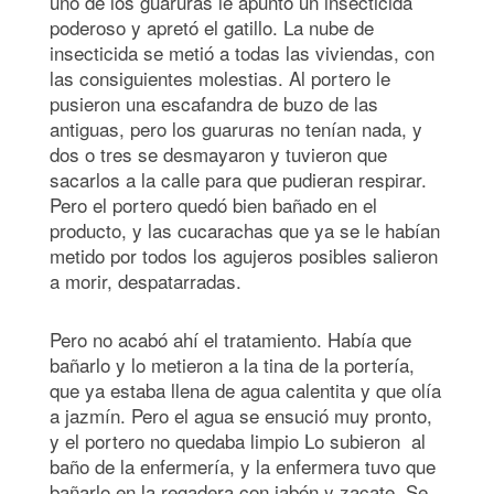
uno de los guaruras le apuntó un insecticida
poderoso y apretó el gatillo. La nube de
insecticida se metió a todas las viviendas, con
las consiguientes molestias. Al portero le
pusieron una escafandra de buzo de las
antiguas, pero los guaruras no tenían nada, y
dos o tres se desmayaron y tuvieron que
sacarlos a la calle para que pudieran respirar.
Pero el portero quedó bien bañado en el
producto, y las cucarachas que ya se le habían
metido por todos los agujeros posibles salieron
a morir, despatarradas.
Pero no acabó ahí el tratamiento. Había que
bañarlo y lo metieron a la tina de la portería,
que ya estaba llena de agua calentita y que olía
a jazmín. Pero el agua se ensució muy pronto,
y el portero no quedaba limpio Lo subieron al
baño de la enfermería, y la enfermera tuvo que
bañarlo en la regadera con jabón y zacate. Se