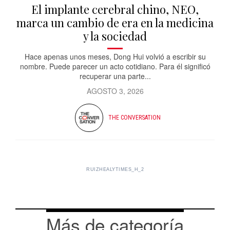
El implante cerebral chino, NEO,
marca un cambio de era en la medicina
y la sociedad
Hace apenas unos meses, Dong Hui volvió a escribir su
nombre. Puede parecer un acto cotidiano. Para él significó
recuperar una parte...
AGOSTO 3, 2026
THE CONVERSATION
RUIZHEALYTIMES_H_2
Más de categoría