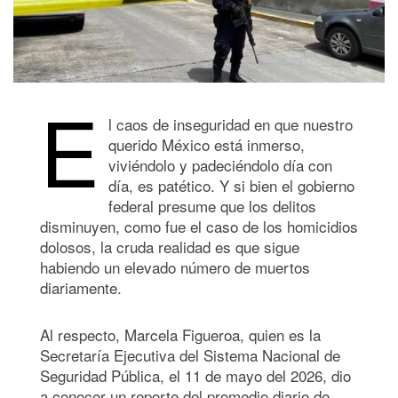
E
l caos de inseguridad en que nuestro
querido México está inmerso,
viviéndolo y padeciéndolo día con
día, es patético. Y si bien el gobierno
federal presume que los delitos
disminuyen, como fue el caso de los homicidios
dolosos, la cruda realidad es que sigue
habiendo un elevado número de muertos
diariamente.
Al respecto, Marcela Figueroa, quien es la
Secretaría Ejecutiva del Sistema Nacional de
Seguridad Pública, el 11 de mayo del 2026, dio
a conocer un reporte del promedio diario de