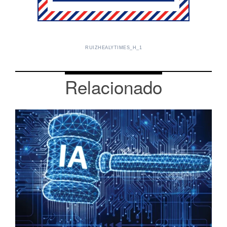
RUIZHEALYTIMES_H_1
Relacionado