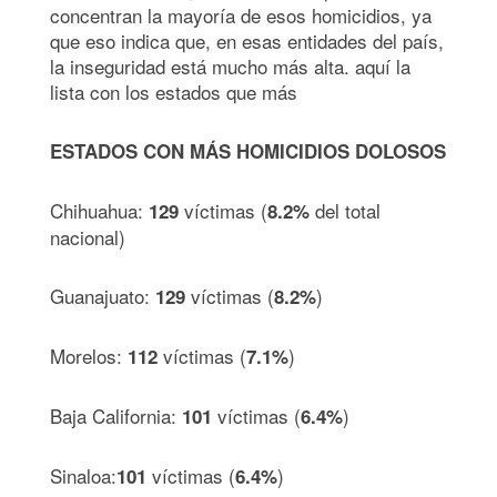
concentran la mayoría de esos homicidios, ya
que eso indica que, en esas entidades del país,
la inseguridad está mucho más alta. aquí la
lista con los estados que más
ESTADOS CON MÁS HOMICIDIOS DOLOSOS
Chihuahua:
víctimas (
del total
129
8.2%
nacional)
Guanajuato:
víctimas (
)
129
8.2%
Morelos:
víctimas (
)
112
7.1%
Baja California:
víctimas (
)
101
6.4%
Sinaloa:
víctimas (
)
101
6.4%