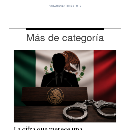
RUIZHEALYTIMES_H_2
Más de categoría
La cifra que merece una